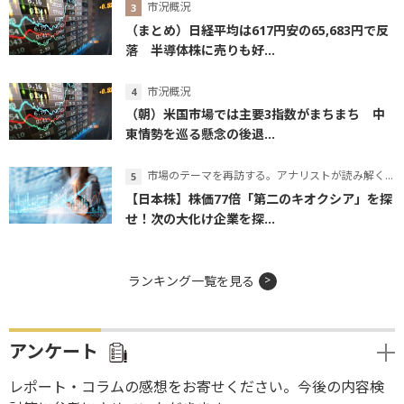
市況概況
（まとめ）日経平均は617円安の65,683円で反
落 半導体株に売りも好...
市況概況
（朝）米国市場では主要3指数がまちまち 中
東情勢を巡る懸念の後退...
市場のテーマを再訪する。アナリストが読み解くテーマの本質
【日本株】株価77倍「第二のキオクシア」を探
せ！次の大化け企業を探...
ランキング一覧を見る
アンケート
レポート・コラムの感想をお寄せください。今後の内容検