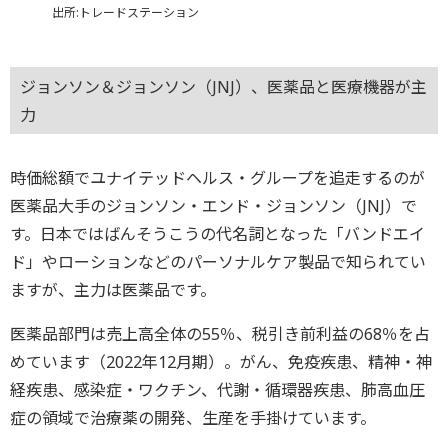
出所:トレードステーション
ジョンソン＆ジョンソン（JNJ）、医薬品と医療機器が主
力
時価総額でユナイテッドヘルス・グループを追走するのが
医薬品大手のジョンソン・エンド・ジョンソン（JNJ）で
す。日本ではばんそうこうの代名詞となった「バンドエイ
ド」やローションなどのパーソナルケア製品で知られてい
ますが、主力は医薬品です。
医薬品部門は売上高全体の55％、税引き前利益の68％を占
めています（2022年12月期）。がん、免疫疾患、精神・神
経疾患、感染症・ワクチン、代謝・循環器疾患、肺高血圧
症の領域で治療薬の開発、生産を手掛けています。