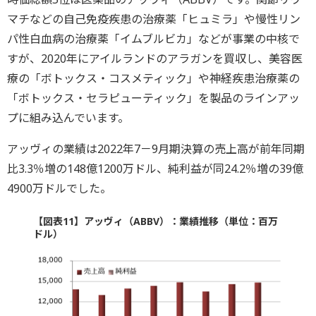
マチなどの自己免疫疾患の治療薬「ヒュミラ」や慢性リン
パ性白血病の治療薬「イムブルビカ」などが事業の中核で
すが、2020年にアイルランドのアラガンを買収し、美容医
療の「ボトックス・コスメティック」や神経疾患治療薬の
「ボトックス・セラピューティック」を製品のラインアッ
プに組み込んでいます。
アッヴィの業績は2022年7－9月期決算の売上高が前年同期
比3.3％増の148億1200万ドル、純利益が同24.2％増の39億
4900万ドルでした。
【図表11】アッヴィ（ABBV）：業績推移（単位：百万
ドル）