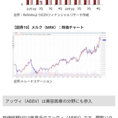
出所：RefinitivよりDZHフィナンシャルリサーチ作成
【図表10】メルク（MRK）：株価チャート
出所:トレードステーション
アッヴィ（ABBV）は美容医療の分野にも参入
時価総額5位は医薬品のアッヴィ（ABBV）です。関節リウ