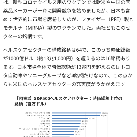
ば、新型コロナウイルス用のワクチンでは欧米や中国の医
薬品メーカーが一斉に開発競争を始めましたが、日本も含
めて世界的に市場を席巻したのが、ファイザー（PFE）製と
モデルナ（MRNA）製のワクチンでした。両社ともこのセ
クターの銘柄です。
ヘルスケアセクターの構成銘柄は64で、このうち時価総額
が1000億ドル（約13兆1,000円）を超えるのは16銘柄あり
ます。日本市場全体で時価総額が13兆円を超えるのはトヨ
タ自動車やソニーグループなど4銘柄だけなので、この点か
らも米国のヘルスケアセクターの充実度がうかがえます。
【図表2】S&P500ヘルスケアセクター：時価総額上位の
銘柄（百万ドル）