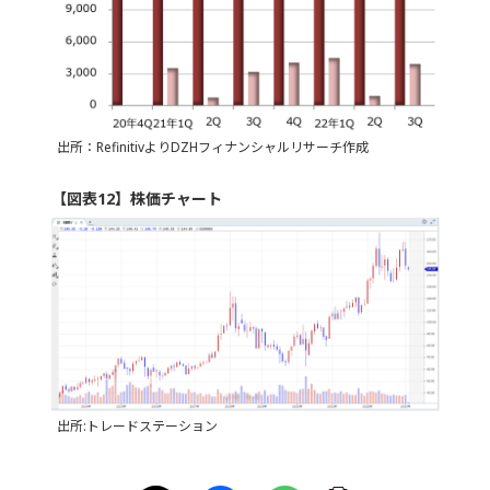
出所：RefinitivよりDZHフィナンシャルリサーチ作成
【図表12】株価チャート
出所:トレードステーション