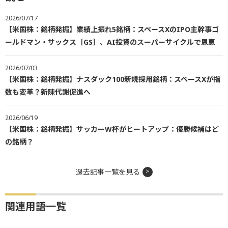
2026/07/17
【米国株：銘柄発掘】業績上振れ5銘柄：スペースXのIPO主幹事ゴ
ールドマン・サックス［GS］、AI投資のスーパーサイクルで恩恵
2026/07/03
【米国株：銘柄発掘】ナスダック100新規採用銘柄：スペースXが指
数も変革？新陳代謝促進へ
2026/06/19
【米国株：銘柄発掘】サッカーW杯がヒートアップ：優勝候補はど
の銘柄？
過去記事一覧を見る
関連用語一覧