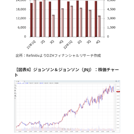
出所：RefinitivよりDZHフィナンシャルリサーチ作成
【図表6】ジョンソン＆ジョンソン（JNJ）：株価チャー
ト