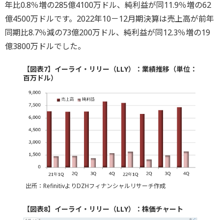
年比0.8％増の285億4100万ドル、純利益が同11.9％増の62
億4500万ドルです。2022年10－12月期決算は売上高が前年
同期比8.7％減の73億200万ドル、純利益が同12.3％増の19
億3800万ドルでした。
【図表7】イーライ・リリー（LLY）：業績推移（単位：
百万ドル）
出所：RefinitivよりDZHフィナンシャルリサーチ作成
【図表8】イーライ・リリー（LLY）：株価チャート