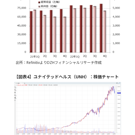
出所：RefinitivよりDZHフィナンシャルリサーチ作成
【図表4】ユナイテッドヘルス（UNH）：株価チャート