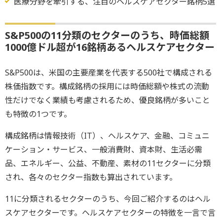
医療分野を牽引する、注目のヘルスケアセクター銘柄5選
S&P500の11分類のセクターのうち、時価総額
1000億ドル超が16銘柄あるヘルスケアセクター
S&P500は、米国の主要産業を代表する500社で構成される
株価指数です。構成銘柄の採用には時価総額や株式の流動
性だけでなく業績も考慮されるため、優良銘柄が多いこと
も特徴の1つです。
構成銘柄は情報技術（IT）、ヘルスケア、金融、コミュニ
ケーション・サービス、一般消費財、資本財、生活必需
品、エネルギー、公益、不動産、素材の11セクターに分類
され、各々のセクター指数も算出されています。
11に分類されるセクターのうち、今回ご紹介するのはヘル
スケアセクターです。ヘルスケアセクターの特徴を一言で言