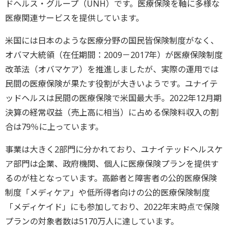
ドヘルス・グループ（UNH）です。医療保険を軸に多様な
医療関連サービスを提供しています。
米国には日本のような医療分野の国民皆保険制度がなく、
オバマ大統領（在任期間：2009－2017年）が医療保険制度
改革法（オバマケア）を推進しましたが、実際の運用では
民間の医療保険が果たす役割が大きいようです。ユナイテ
ッドヘルスは民間の医療保険で米国最大手。2022年12月期
決算の経常収益（売上高に相当）に占める保険料収入の割
合は79％に上っています。
事業は大きく2部門に分かれており、ユナイテッドヘルスケ
ア部門は企業、政府機関、個人に医療保険プランを提供す
るのが柱となっています。高齢者と障害者の公的医療保険
制度「メディケア」や低所得者向けの公的医療保険制度
「メディケイド」にも参加しており、2022年末時点で保険
プランの対象者数は5170万人に達しています。