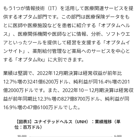
もう1つが情報技術（IT）を活用して医療関連サービスを提
供するオプタム部門です。この部門は医療保険データをも
とに医師や医療施設などを患者に紹介する「オプタムヘル
ス」、医療関係機関や医師などに情報、分析、ソフトウエ
アといったツールを提供して経営を支援する「オプタムイ
ンサイト」、薬剤給付管理など薬局へのサービスを中心と
する「オプタムRx」に大別できます。
業績は堅調で、2022年12月期決算は経常収益が前年比
12.7％増の3241億6200万ドル、純利益が同16.4％増の201
億2000万ドルです。また、2022年10－12月期決算は経常収
益が前年同期比12.3％増の827億8700万ドル、純利益が同
16.9％増の47億6100万ドルでした。
【図表3】ユナイテッドヘルス（UNH）：業績推移（単
位：百万ドル）