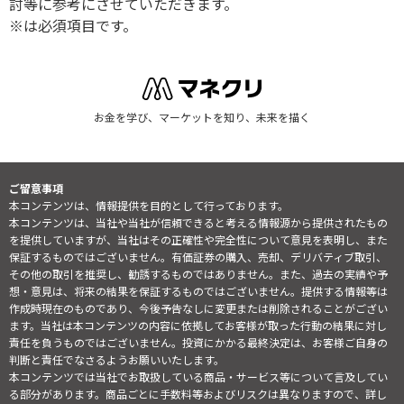
討等に参考にさせていただきます。
※は必須項目です。
お金を学び、マーケットを知り、未来を描く
ご留意事項
本コンテンツは、情報提供を目的として行っております。
本コンテンツは、当社や当社が信頼できると考える情報源から提供されたもの
を提供していますが、当社はその正確性や完全性について意見を表明し、また
保証するものではございません。有価証券の購入、売却、デリバティブ取引、
その他の取引を推奨し、勧誘するものではありません。また、過去の実績や予
想・意見は、将来の結果を保証するものではございません。提供する情報等は
作成時現在のものであり、今後予告なしに変更または削除されることがござい
ます。当社は本コンテンツの内容に依拠してお客様が取った行動の結果に対し
責任を負うものではございません。投資にかかる最終決定は、お客様ご自身の
判断と責任でなさるようお願いいたします。
本コンテンツでは当社でお取扱している商品・サービス等について言及してい
る部分があります。商品ごとに手数料等およびリスクは異なりますので、詳し