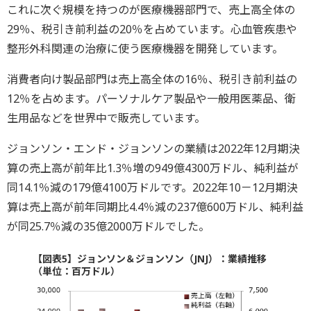
これに次ぐ規模を持つのが医療機器部門で、売上高全体の
29％、税引き前利益の20％を占めています。心血管疾患や
整形外科関連の治療に使う医療機器を開発しています。
消費者向け製品部門は売上高全体の16％、税引き前利益の
12％を占めます。パーソナルケア製品や一般用医薬品、衛
生用品などを世界中で販売しています。
ジョンソン・エンド・ジョンソンの業績は2022年12月期決
算の売上高が前年比1.3％増の949億4300万ドル、純利益が
同14.1％減の179億4100万ドルです。2022年10－12月期決
算は売上高が前年同期比4.4％減の237億600万ドル、純利益
が同25.7％減の35億2000万ドルでした。
【図表5】ジョンソン＆ジョンソン（JNJ）：業績推移
（単位：百万ドル）