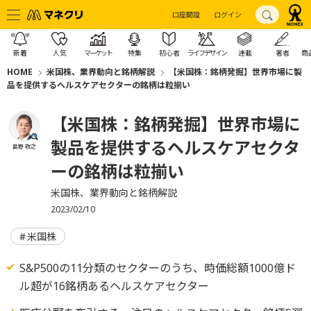
口座開設
ログイン
新着
人気
マーケット
特集
初心者
ライフデザイン
連載
著者
商
HOME
米国株、業界動向と銘柄解説
【米国株：銘柄発掘】世界市場に製
品を提供するヘルスケアセクターの銘柄は粒揃い
【米国株：銘柄発掘】世界市場に
製品を提供するヘルスケアセクタ
島野 敬之
ーの銘柄は粒揃い
米国株、業界動向と銘柄解説
2023/02/10
米国株
S&P500の11分類のセクターのうち、時価総額1000億ド
ル超が16銘柄あるヘルスケアセクター