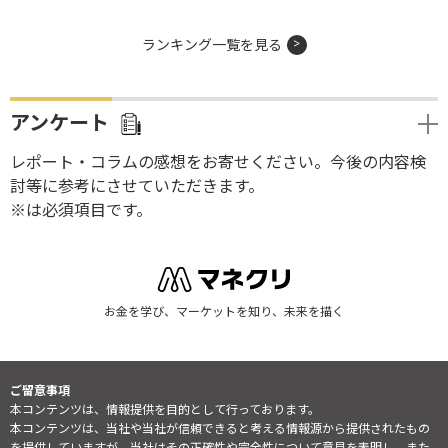
ランキング一覧を見る
アンケート
レポート・コラムの感想をお寄せください。今後の内容検
討等に参考にさせていただきます。
※は必須項目です。
お金を学び、マーケットを知り、未来を描く
ご留意事項
本コンテンツは、情報提供を目的として行っております。
本コンテンツは、当社や当社が信頼できると考える情報源から提供されたもの
を提供していますが、当社はその正確性や完全性について意見を表明し、また