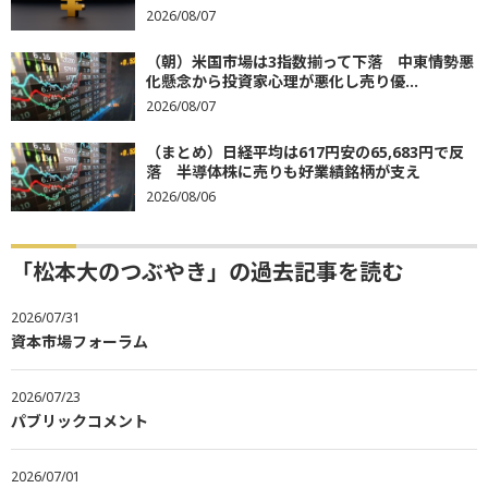
2026/08/07
（朝）米国市場は3指数揃って下落 中東情勢悪
化懸念から投資家心理が悪化し売り優...
2026/08/07
（まとめ）日経平均は617円安の65,683円で反
落 半導体株に売りも好業績銘柄が支え
2026/08/06
「松本大のつぶやき」の過去記事を読む
2026/07/31
資本市場フォーラム
2026/07/23
パブリックコメント
2026/07/01