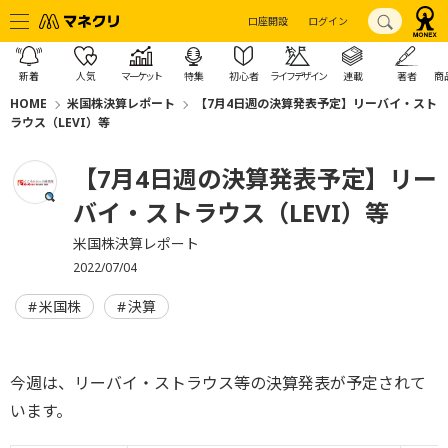
口座開設
ログイン
新着
人気
マーケット
特集
初心者
ライフデザイン
連載
著者
商
HOME
米国株決算レポート
【7月4日週の決算発表予定】リーバイ・スト
ラウス（LEVI）等
【7月4日週の決算発表予定】リー
バイ・ストラウス（LEVI）等
米国株決算レポート
2022/07/04
米国株
決算
今週は、リーバイ・ストラウス等の決算発表が予定されて
います。