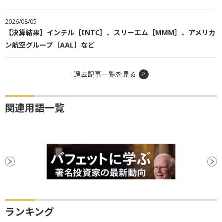
2026/08/05
【決算結果】インテル［INTC］、スリーエム［MMM］、アメリカ
ン航空グループ［AAL］など
過去記事一覧を見る
関連用語一覧
ランキング