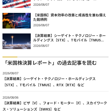
2026/08/07
【米国株】資本効率の改善と成長性を兼ね備え
た銘柄例
2026/08/07
【決算結果】シーゲイト・テクノロジー・ホー
ルディングス［STX］、Tモバイル［TMUS...
2026/08/07
「米国株決算レポート」の過去記事を読む
2026/08/07
【決算結果】シーゲイト・テクノロジー・ホールディングス
［STX］、Tモバイル［TMUS］、RTX［RTX］など
2026/08/06
【決算結果】ビザ［V］、フォード・モーター［F］、スカイワーク
ス・ソリューションズ［SWKS］など