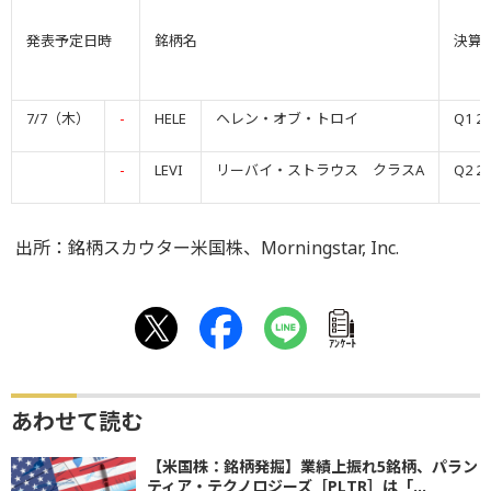
発表予定日時
銘柄名
決算
7/7（木）
-
HELE
ヘレン・オブ・トロイ
Q1 23
-
LEVI
リーバイ・ストラウス クラスA
Q2 22
出所：銘柄スカウター米国株、Morningstar, Inc.
ｱﾝｹｰﾄ
あわせて読む
【米国株：銘柄発掘】業績上振れ5銘柄、パラン
ティア・テクノロジーズ［PLTR］は「...