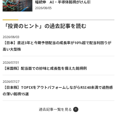
幅続伸 AI・半導体銘柄がけん引
2026/08/05
「投資のヒント」の過去記事を読む
2026/08/03
【日本】直近3年と今期予想配当の成長率が10％超で配当利回りが
高い大型株
2026/07/31
【米国株】配当面での妙味と成長性を備えた銘柄例
2026/07/27
【日本株】TOPIXをアウトパフォームしながらRSI40未満で過熱感
の薄い銘柄15選
過去記事一覧を見る