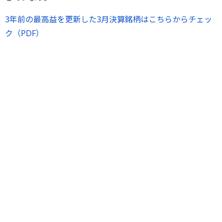
3年前の最高益を更新した3月決算銘柄はこちらからチェッ
ク（PDF）