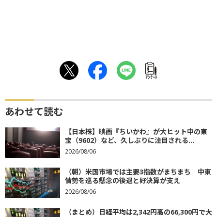
ｱﾝｹｰﾄ
あわせて読む
【日本株】映画『ちいかわ』が大ヒット中の東
宝（9602）など、久しぶりに注目される...
2026/08/06
（朝）米国市場では主要3指数がまちまち 中東
情勢を巡る懸念の後退と好決算が支え
2026/08/06
（まとめ）日経平均は2,342円高の66,300円で大