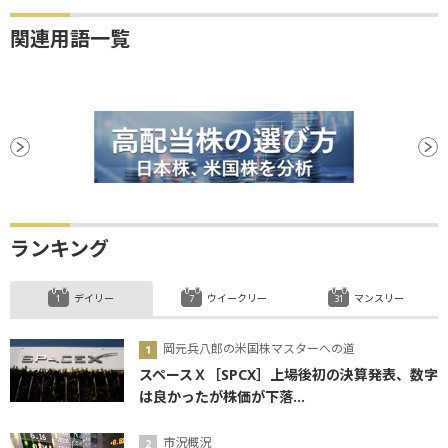
関連用語一覧
ランキング
デイリー
ウイークリー
マンスリー
岡元兵八郎の米国株マスターへの道
スペースＸ［SPCX］上場後初の決算発表、数字
は良かったが株価が下落...
市況概況