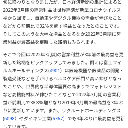
旬に終わりとなりましたが、日本経済新聞の集計によると
2022年3月期の経常利益は世界経済が新型コロナウイルス
禍から回復し、自動車やデジタル機器の需要が伸びたこと
などから前期比で32％を超す増益となったとのことです。
そしてこのような大幅な増益となるなか2022年3月期に営
業利益が最高益を更新した銘柄もみられます。
そこで今回は2022年3月期の営業利益が3年前の最高益を更
新した銘柄をピックアップしてみました。例えば富士フイ
ルムホールディングス(
4901
）は医療機器や医薬品の開発・
製造受託などを手がけるヘルスケア部門が高い伸びとなっ
たことや、世界的な半導体需要の高まりでフォトレジスト
など高機能材料が伸びたことなどで2022年3月期の営業利
益が前期比で38.8％増となり2019年3月期の最高益を3年ぶ
りに更新しています。また、リクルートホールディングス
(
6098
）やダイキン工業(
6367
）でも3年ぶりに最高益を更新
しています。