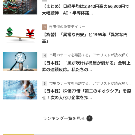
（まとめ）日経平均は2,342円高の66,300円で
大幅続伸 AI・半導体銘...
吉田恒の為替デイリー
【為替】「異常な円安」と1995年「異常な円
高」
市場のテーマを再訪する。アナリストが読み解くテーマの本質
【日本株】「風が吹けば桶屋が儲かる」金利上
昇の連鎖反応。私たちの...
市場のテーマを再訪する。アナリストが読み解くテーマの本質
【日本株】株価77倍「第二のキオクシア」を探
せ！次の大化け企業を探...
ランキング一覧を見る