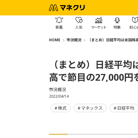
新着
人気
マーケット
特集
初心
HOME
市況概況
（まとめ）日経平均は米国株高を
（まとめ）日経平均は
高で節目の27,000
市況概況
2022/04/14
株式
マネックス
日経平均