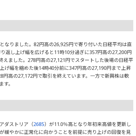
なりました。82円高の26,925円で寄り付いた日経平均は直
り返し上げ幅を広げると11時10分過ぎに357円高の27,200円
を終えました。278円高の27,121円でスタートした後場の日経平
まで上げ幅を縮めた後14時40分前に347円高の27,190円まで上昇
28円高の27,172円で取引を終えています。一方で新興株は軟
ます。
アダストリア（
2685
）が11.0％高となり年初来高値を更新し
が緩やかに正常化に向かうことを前提に売り上げの回復を見