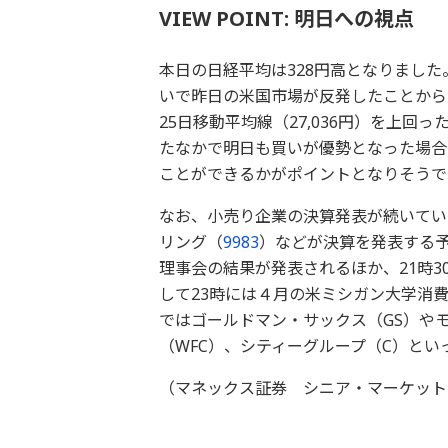
VIEW POINT: 明日への視点
本日の日経平均は328円高となりまし
いで昨日の米国市場が反発したことから大
25日移動平均線（27,036円）を上
たなかで明日も買いが優勢となった場合に
ことができるかがポイントとなりそうで
なお、小売り企業の決算発表が続いてい
リング（
9983
）などが決算を発表する予
理事会の結果が発表されるほか、21時
して23時には４月の米ミシガン大学消
ではゴールドマン・サックス（GS）や
（WFC）、シティーグループ（C）と
（マネックス証券 シニア・マーケット