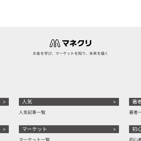
お金を学び、マーケットを知り、未来を描く
人気
著
人気記事一覧
著者
マーケット
初
マーケット一覧
初心