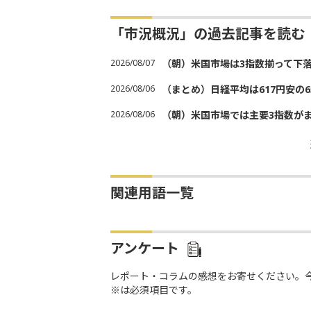
「市況概況」の過去記事を読む
2026/08/07
（朝）米国市場は3指数揃って下
2026/08/06
（まとめ）日経平均は617円安の6
2026/08/06
（朝）米国市場では主要3指数が
関連用語一覧
アンケート
レポート・コラムの感想をお寄せください。
※は必須項目です。