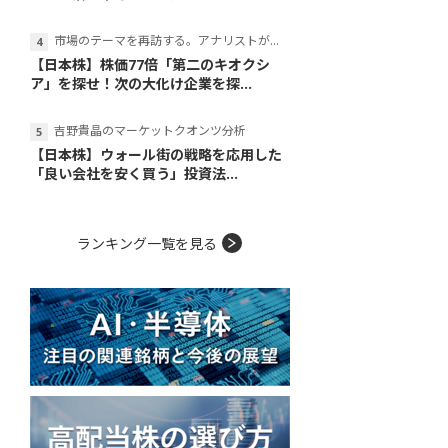
市場のテーマを再訪する。アナリストが読み解くテーマの本質
【日本株】株価77倍「第二のキオクシ
ア」を探せ！次の大化け企業を探...
吉野貴晶のマーケットクオンツ分析
【日本株】ウォール街の戦略を応用した
「良い会社を安く買う」投資法...
ランキング一覧を見る