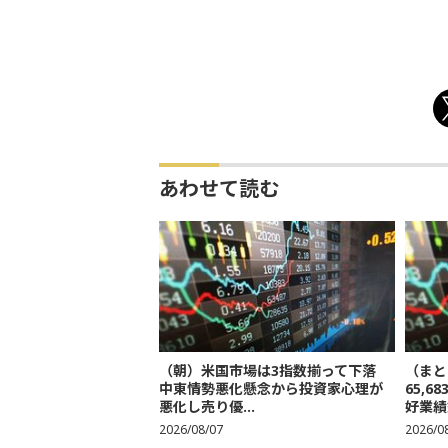
あわせて読む
（朝）米国市場は3指数揃って下落
（まと
中東情勢悪化懸念から投資家心理が
65,
悪化し売り優...
好業績
2026/08/07
2026/0