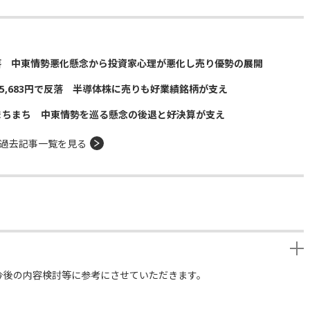
落 中東情勢悪化懸念から投資家心理が悪化し売り優勢の展開
5,683円で反落 半導体株に売りも好業績銘柄が支え
まちまち 中東情勢を巡る懸念の後退と好決算が支え
過去記事一覧を見る
今後の内容検討等に参考にさせていただきます。