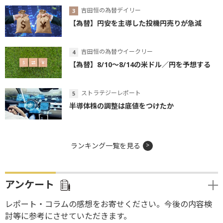
吉田恒の為替デイリー
【為替】円安を主導した投機円売りが急減
吉田恒の為替ウイークリー
【為替】8/10～8/14の米ドル／円を予想する
ストラテジーレポート
半導体株の調整は底値をつけたか
ランキング一覧を見る
アンケート
レポート・コラムの感想をお寄せください。今後の内容検
討等に参考にさせていただきます。