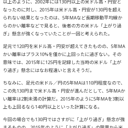
以上のように、2002年には130円以上の米ドル高・円安と
なったのに対し、2015年は米ドル高・円安が130円を超え
られない結果となったのは、5年MAなど長期移動平均線か
らのかい離率などで見ると、後者の方の米ドル「上がり過
ぎ」懸念が強くなっていたことが一因と考えられた。
足元で120円を米ドル高・円安が超えてきたものの、5年MA
かい離率はプラス10%を僅かに上回ったに過ぎない。その
意味では、2015年に125円を記録した当時の米ドル「上が
り過ぎ」懸念にはなお程遠いと言えそうだ。
ちなみに、足元の米ドル／円の5年MAは110円程度なので、
この先130円まで米ドル高・円安が進んだとして、5年MAか
い離率は2割未満の計算だ。2015年のように5年MAを3割以
上も上回るなら140円以上といった計算になる。
今回の場合でも130円ではさすがに「上がり過ぎ」懸念が強
まるものの、2015年のように「上がり過ぎ」の限界から米