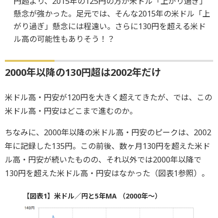
円超より、2015年の125円の方が米ドル「上がり過ぎ」
懸念が強かった。足元では、そんな2015年の米ドル「上
がり過ぎ」懸念には程遠い。さらに130円を超える米ド
ル高の可能性もありそう！？
2000年以降の130円超は2002年だけ
米ドル高・円安が120円を大きく超えてきたが、では、この
米ドル高・円安はどこまで進むのか。
ちなみに、2000年以降の米ドル高・円安のピークは、2002
年に記録した135円。この前後、数ヶ月130円を超えた米ド
ル高・円安が続いたものの、それ以外では2000年以降で
130円を超えた米ドル高・円安はなかった（図表1参照）。
【図表1】米ドル／円と5年MA （2000年～）