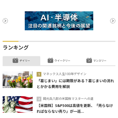
ランキング
デイリー
ウイークリー
マンスリー
マネックス人生100年デザイン
「墓じまい」には期限がある？墓じまいの流れ
とかかる費用を解説
岡元兵八郎の米国株マスターへの道
【米国株】S&P500は高値を更新、「売らなけ
ればならない売り」が一巡...