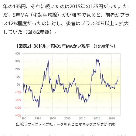
年の135円、それに続いたのは2015年の125円だった。た
だ、5年MA（移動平均線）かい離率で見ると、前者がプラ
ス12%程度だったのに対し、後者はプラス30%以上に拡大
していた（図表2参照）。
【図表2】米ドル／円の5年MAかい離率 （1990年～）
出所:リフィニティブ社データをもとにマネックス証券が作成