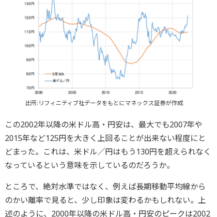
出所:リフィニティブ社データをもとにマネックス証券が作成
この2002年以降の米ドル高・円安は、最大でも2007年や
2015年など125円を大きく上回ることが出来ない程度にと
どまった。これは、米ドル／円はもう130円を超えられなく
なっているという意味を示しているのだろうか。
ところで、絶対水準ではなく、例えば長期移動平均線から
のかい離率で見ると、少し印象は変わるかもしれない。上
述のように、2000年以降の米ドル高・円安のピークは2002