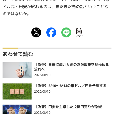
ドル高・円安が終わるのは、まだまだ先の話ということな
のではないか。
ｱﾝｹｰﾄ
あわせて読む
【為替】日米協調介入後の為替政策を見極める
流れへ
2026/08/10
【為替】8/10～8/14の米ドル／円を予想する
2026/08/10
【為替】円安を主導した投機円売りが急減
2026/08/10