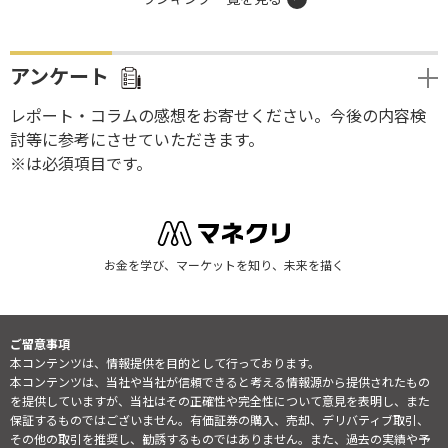
アンケート
レポート・コラムの感想をお寄せください。今後の内容検
討等に参考にさせていただきます。
※は必須項目です。
お金を学び、マーケットを知り、未来を描く
ご留意事項
本コンテンツは、情報提供を目的として行っております。
本コンテンツは、当社や当社が信頼できると考える情報源から提供されたもの
を提供していますが、当社はその正確性や完全性について意見を表明し、また
保証するものではございません。有価証券の購入、売却、デリバティブ取引、
その他の取引を推奨し、勧誘するものではありません。また、過去の実績や予