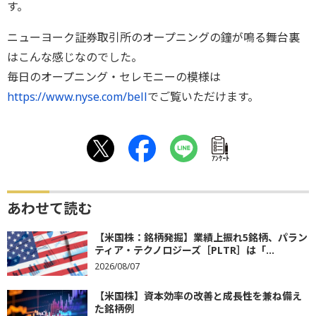
す。
ニューヨーク証券取引所のオープニングの鐘が鳴る舞台裏
はこんな感じなのでした。
毎日のオープニング・セレモニーの模様は
https://www.nyse.com/bell
でご覧いただけます。
ｱﾝｹｰﾄ
あわせて読む
【米国株：銘柄発掘】業績上振れ5銘柄、パラン
ティア・テクノロジーズ［PLTR］は「...
2026/08/07
【米国株】資本効率の改善と成長性を兼ね備え
た銘柄例