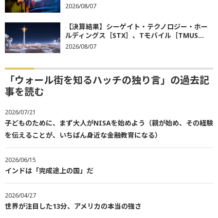
2026/08/07
【決算結果】シーゲイト・テクノロジー・ホー
ルディングス［STX］、Tモバイル［TMUS...
2026/08/07
「ウォール街を知るハッチの独り言」の過去記
事を読む
2026/07/21
子どものために、まず大人がNISAを始めよう（親が始め、その経験
を伝えることが、いちばん身近な金融教育になる）
2026/06/15
インドは「完成途上の国」だ
2026/04/27
世界が注目した13分、アメリカの本当の強さ