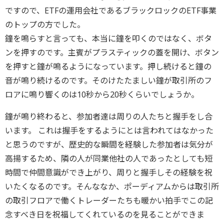
ですので、ETFの運用会社であるブラックロックのETF事業
のトップの方でした。
鐘を鳴らすと言っても、本当に鐘を叩くのではなく、ボタ
ンを押すのです。主賓がプラスティックの蓋を開け、ボタン
を押すと鐘が鳴るようになっています。押し続けると鐘の
音が鳴り続けるのです。そのけたたましい鐘が取引所のフ
ロアに鳴り響くのは10秒から20秒くらいでしょうか。
鐘が鳴り終わると、参加者達は周りの人たちと握手をし合
います。 これは握手をするようにとは言われてはなかった
と思うのですが、歴史的な瞬間を経験した参加者は気分が
高揚するため、隣の人が同業他社の人であったとしても短
時間で仲間意識ができ上がり、周りと握手しその経験を祝
いたくなるのです。そんななか、ポーディアムからは取引所
の取引フロアで働くトレーダーたちも暖かい拍手でこの記
念すべき日を祝福してくれているのを見ることができま