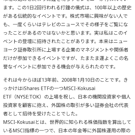
ます。この1日2回行われる打鐘の儀式は、100年以上の歴史
がある伝統的なイベントです。株式市場に興味がない人で
も、一度くらいはテレビのニュースでその様子をご覧にな
ったことがあるのではないかと思います。実は私はこのイ
ベントの登壇に招待されたことがあります。本来はニュー
ヨーク証券取引所に上場する企業のマネジメントや関係者
だけが参加できるイベントですが、たまたま運よくこの名
誉なイベントに参加できる機会が与えられたのです。
それは今からほぼ13年前、2008年1月10日のことです。き
っかけはiShares ETFの一つMSCI-Kokusai
ETF（NYSE:TOK）の上場を祝し、日本の機関投資家や個人
投資家を顧客に抱え、外国株の取引が多い証券会社の代表
者として招待を受けたことでした。
MSCI-Kokusaiとは、世界的に知られる株価指数を算出して
いるMSCI指標の一つで、日本の年金等に外国株運用の際の