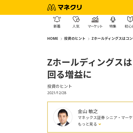
新着
人気
マーケット
特集
初心
HOME
投資のヒント
Zホールディングスはコン
Zホールディングスは
回る増益に
投資のヒント
2021/12/28
金山 敏之
マネックス証券 シニア・マー
もっと見る