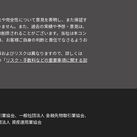
性や完全性について意見を表明し、また保証す
りません。また、過去の実績や予想・意見は、
は削除されることがございます。当社は本コン
は、お客様ご自身の判断と責任でなさるようお
等およびリスクは異なりますので、詳しくは
の「
リスク・手数料などの重要事項に関する説
引業協会、一般社団法人 金融先物取引業協会、
団法人 資産運用業協会