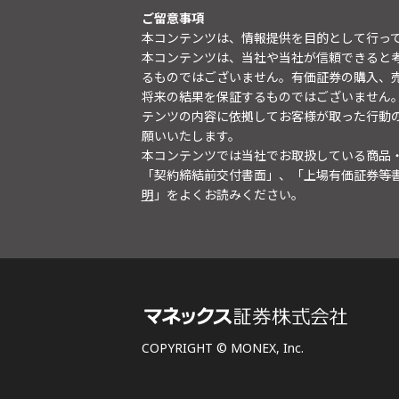
ご留意事項
本コンテンツは、情報提供を目的として行っ
本コンテンツは、当社や当社が信頼できると
るものではございません。有価証券の購入、
将来の結果を保証するものではございません
テンツの内容に依拠してお客様が取った行動
願いいたします。
本コンテンツでは当社でお取扱している商品
「契約締結前交付書面」、「上場有価証券等
明
」をよくお読みください。
COPYRIGHT © MONEX, Inc.