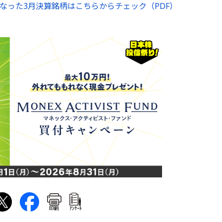
なった3月決算銘柄はこちらからチェック（PDF）
印刷
ｱﾝｹｰﾄ