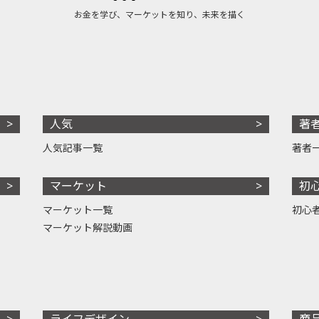
お金を学び、マーケットを知り、未来を描く
人気
著
人気記事一覧
著者
マーケット
初
マーケット一覧
初心
マーケット解説動画
ライフデザイン
商