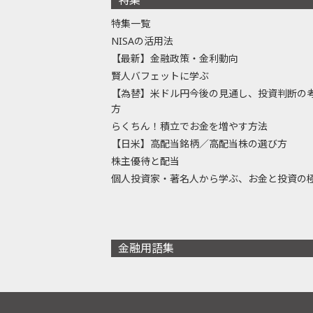
特集一覧
NISAの活用法
【最新】金融政策・金利動向
賢人バフェットに学ぶ
【為替】米ドル円今後の見通し、投資判断の
方
らくちん！積立でお金を増やす方法
【日米】高配当銘柄／高配当株の選び方
株主優待と配当
個人投資家・著名人から学ぶ、お金と投資の
金融用語集