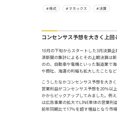
株式
マネックス
決算
コンセンサス予想を大きく上回
10月の下旬からスタートした3月決算
済新聞の集計によるとその上期決算は新
のの、自動車や電機といった製造業で海
や商社、海運の利幅も拡大したことなど
こうしたなかコンセンサス予想を大きく
営業利益がコンセンサス予想を20％以上
かからピックアップしてみました。例えば
は広告事業の拡大でLINE単体の営業
前年同期比で17％を超す増益となり市場