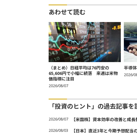
あわせて読む
（まとめ）日経平均は76円安の
半導体
65,606円で小幅に続落 来週は米物
2026/0
価指標に注目
2026/08/07
「投資のヒント」の過去記事を
2026/08/07
【米国株】資本効率の改善と成長
2026/08/03
【日本】直近3年と今期予想配当