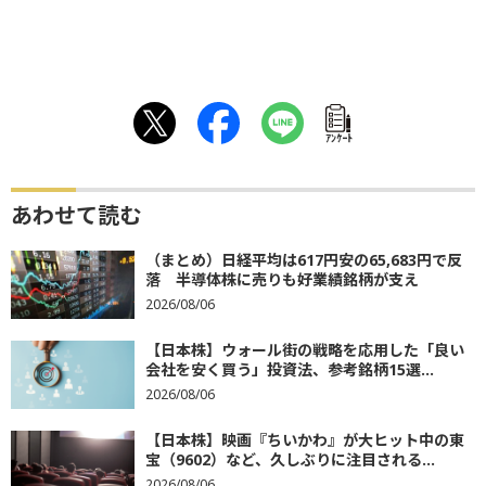
ｱﾝｹｰﾄ
あわせて読む
（まとめ）日経平均は617円安の65,683円で反
落 半導体株に売りも好業績銘柄が支え
2026/08/06
【日本株】ウォール街の戦略を応用した「良い
会社を安く買う」投資法、参考銘柄15選...
2026/08/06
【日本株】映画『ちいかわ』が大ヒット中の東
宝（9602）など、久しぶりに注目される...
2026/08/06