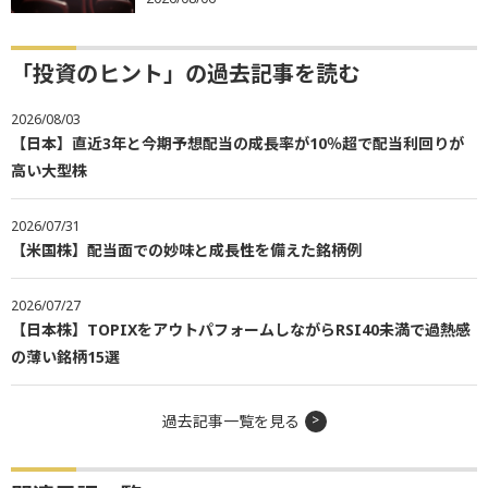
「投資のヒント」の過去記事を読む
2026/08/03
【日本】直近3年と今期予想配当の成長率が10％超で配当利回りが
高い大型株
2026/07/31
【米国株】配当面での妙味と成長性を備えた銘柄例
2026/07/27
【日本株】TOPIXをアウトパフォームしながらRSI40未満で過熱感
の薄い銘柄15選
過去記事一覧を見る