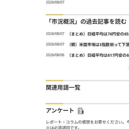
2026/08/07
「市況概況」の過去記事を読む
2026/08/07
（まとめ）日経平均は76円安の6
2026/08/07
（朝）米国市場は3指数揃って下
2026/08/06
（まとめ）日経平均は617円安の6
関連用語一覧
アンケート
レポート・コラムの感想をお寄せください。
※は必須項目です。