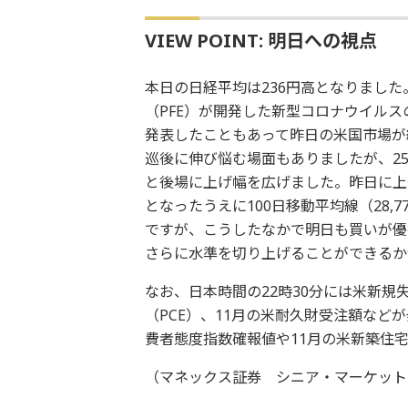
VIEW POINT: 明日への視点
本日の日経平均は236円高となりまし
（PFE）が開発した新型コロナウイルス
発表したこともあって昨日の米国市場が
巡後に伸び悩む場面もありましたが、25
と後場に上げ幅を広げました。昨日に上
となったうえに100日移動平均線（28
ですが、こうしたなかで明日も買いが優勢
さらに水準を切り上げることができるか
なお、日本時間の22時30分には米新規
（PCE）、11月の米耐久財受注額など
費者態度指数確報値や11月の米新築住
（マネックス証券 シニア・マーケット