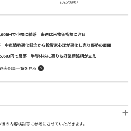
2026/08/07
5,606円で小幅に続落 来週は米物価指標に注目
落 中東情勢悪化懸念から投資家心理が悪化し売り優勢の展開
5,683円で反落 半導体株に売りも好業績銘柄が支え
過去記事一覧を見る
今後の内容検討等に参考にさせていただきます。