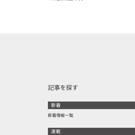
記事を探す
新着
新着情報一覧
連載