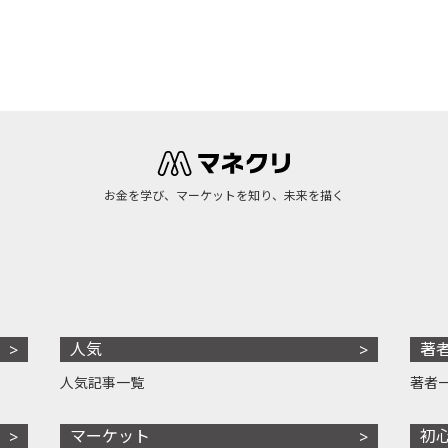
お金を学び、マーケットを知り、未来を描く
人気
著
人気記事一覧
著者
マーケット
初