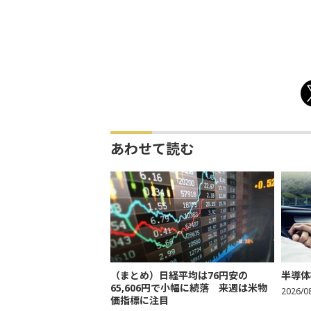
あわせて読む
（まとめ）日経平均は76円安の
半導体
65,606円で小幅に続落 来週は米物
2026/0
価指標に注目