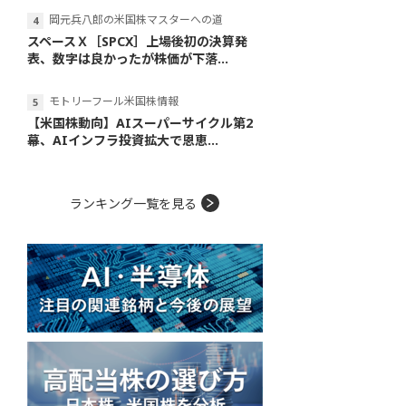
岡元兵八郎の米国株マスターへの道
スペースＸ［SPCX］上場後初の決算発
表、数字は良かったが株価が下落...
モトリーフール米国株情報
【米国株動向】AIスーパーサイクル第2
幕、AIインフラ投資拡大で恩恵...
ランキング一覧を見る