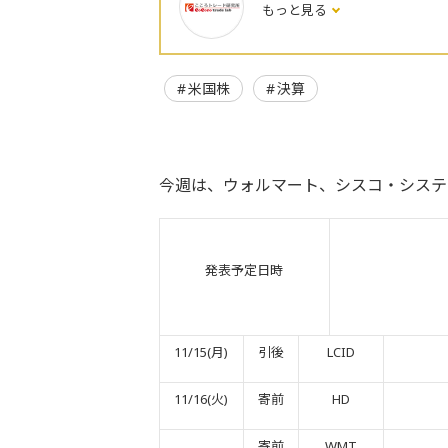
もっと見る
米国株
決算
今週は、ウォルマート、シスコ・システ
発表予定日時
11/15(月)
引後
LCID
11/16(火)
寄前
HD
寄前
WMT