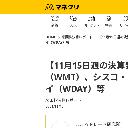
新着
人気
マーケット
特集
初心
HOME
米国株決算レポート
【11月15日週の
イ（WDAY）等
【11月15日週の決
（WMT）、シスコ・
イ（WDAY）等
米国株決算レポート
2021/11/15
こころトレード研究所