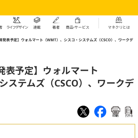
者
ライフデザイン
連載
著者
商
品・
サービス
マネクリとは
決算発表予定】ウォルマート（WMT）、シスコ・システムズ（CSCO）、ワークデ
算発表予定】ウォルマート
システムズ（CSCO）、ワークデ
印刷
ｱﾝｹｰﾄ