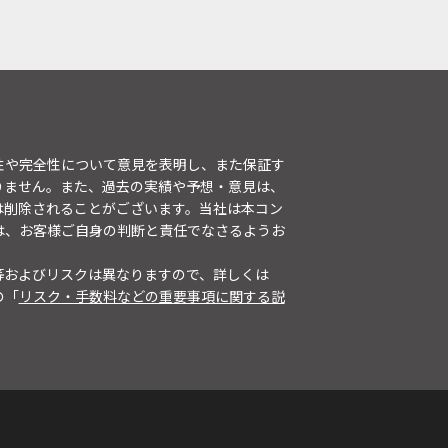
性や完全性について意見を表明し、また保証す
りません。また、過去の実績や予想・意見は、
は削除されることがございます。当社は本コン
は、お客様ご自身の判断と責任でなさるようお
等およびリスクは異なりますので、詳しくは
の「
リスク・手数料などの重要事項に関する説