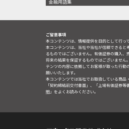
金融用語集
ご留意事項
本コンテンツは、情報提供を目的として行っ
本コンテンツは、当社や当社が信頼できると
るものではございません。有価証券の購入、
将来の結果を保証するものではございません
テンツの内容に依拠してお客様が取った行動
願いいたします。
本コンテンツでは当社でお取扱している商品
「契約締結前交付書面」、「上場有価証券等
明
」をよくお読みください。