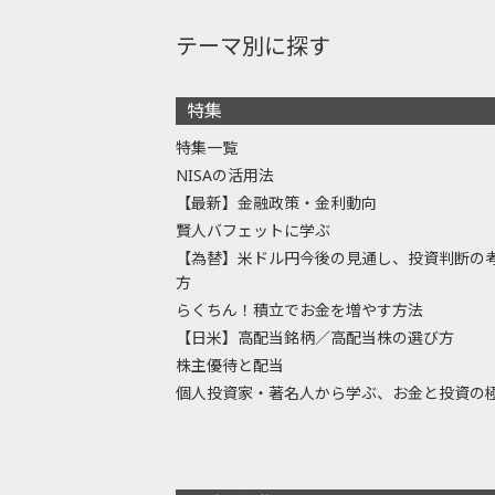
テーマ別に探す
特集
特集一覧
NISAの活用法
【最新】金融政策・金利動向
賢人バフェットに学ぶ
【為替】米ドル円今後の見通し、投資判断の
方
らくちん！積立でお金を増やす方法
【日米】高配当銘柄／高配当株の選び方
株主優待と配当
個人投資家・著名人から学ぶ、お金と投資の