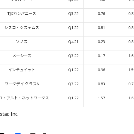
TJXカンパニーズ
Q3 22
0.76
0.8
シスコ・システムズ
Q1 22
0.81
0.8
ソノス
Q4 21
0.23
0.8
メーシーズ
Q3 22
0.17
1.6
インテュイット
Q1 22
0.96
1.5
ワークデイ クラスA
Q3 22
0.83
0.7
ロ・アルト・ネットワークス
Q1 22
1.57
1.6
, Inc.