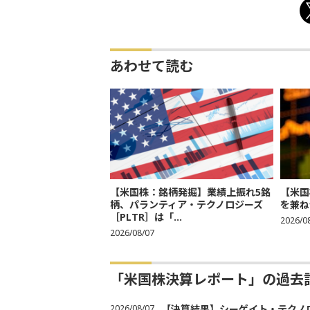
あわせて読む
【米国株：銘柄発掘】業績上振れ5銘
【米国
柄、パランティア・テクノロジーズ
を兼ね
［PLTR］は「...
2026/0
2026/08/07
「米国株決算レポート」の過去
2026/08/07
【決算結果】シーゲイト・テクノロ