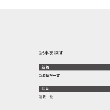
記事を探す
新着
新着情報一覧
連載
連載一覧