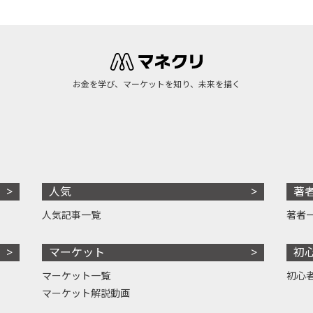
お金を学び、マーケットを知り、未来を描く
人気
著
人気記事一覧
著者
マーケット
初
マーケット一覧
初心
マーケット解説動画