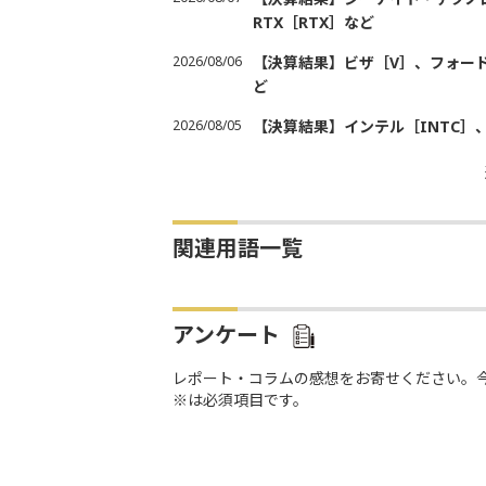
RTX［RTX］など
2026/08/06
【決算結果】ビザ［V］、フォード
ど
2026/08/05
【決算結果】インテル［INTC］
関連用語一覧
アンケート
レポート・コラムの感想をお寄せください。
※は必須項目です。