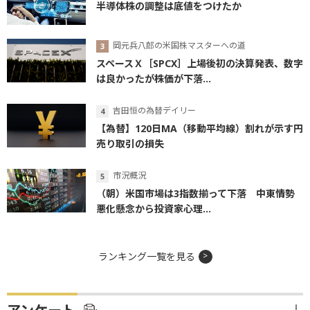
半導体株の調整は底値をつけたか
岡元兵八郎の米国株マスターへの道
スペースＸ［SPCX］上場後初の決算発表、数字
は良かったが株価が下落...
吉田恒の為替デイリー
【為替】120日MA（移動平均線）割れが示す円
売り取引の損失
市況概況
（朝）米国市場は3指数揃って下落 中東情勢
悪化懸念から投資家心理...
ランキング一覧を見る