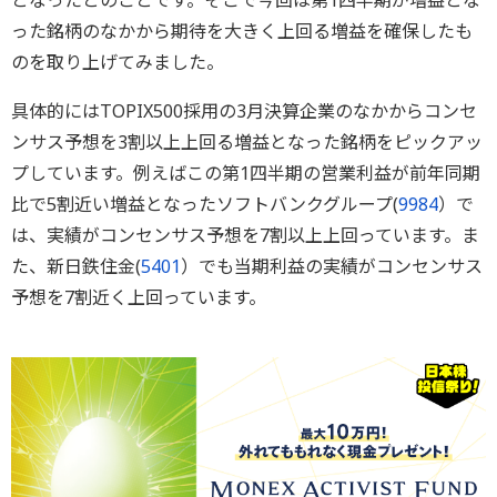
となったとのことです。そこで今回は第1四半期が増益とな
った銘柄のなかから期待を大きく上回る増益を確保したも
のを取り上げてみました。
具体的にはTOPIX500採用の3月決算企業のなかからコンセ
ンサス予想を3割以上上回る増益となった銘柄をピックアッ
プしています。例えばこの第1四半期の営業利益が前年同期
比で5割近い増益となったソフトバンクグループ(
9984
）で
は、実績がコンセンサス予想を7割以上上回っています。ま
た、新日鉄住金(
5401
）でも当期利益の実績がコンセンサス
予想を7割近く上回っています。