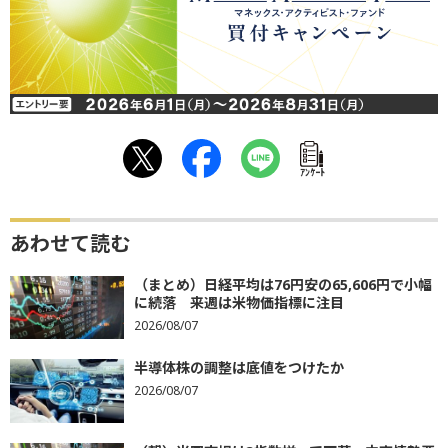
ｱﾝｹｰﾄ
あわせて読む
（まとめ）日経平均は76円安の65,606円で小幅
に続落 来週は米物価指標に注目
2026/08/07
半導体株の調整は底値をつけたか
2026/08/07