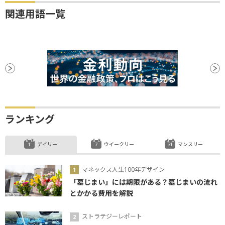
関連用語一覧
ランキング
デイリー
ウイークリー
マンスリー
マネックス人生100年デザイン
「墓じまい」には期限がある？墓じまいの流れ
とかかる費用を解説
ストラテジーレポート