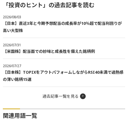
「投資のヒント」の過去記事を読む
2026/08/03
【日本】直近3年と今期予想配当の成長率が10％超で配当利回りが
高い大型株
2026/07/31
【米国株】配当面での妙味と成長性を備えた銘柄例
2026/07/27
【日本株】TOPIXをアウトパフォームしながらRSI40未満で過熱感
の薄い銘柄15選
過去記事一覧を見る
関連用語一覧