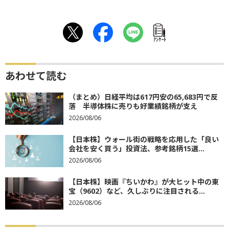
ｱﾝｹｰﾄ
あわせて読む
（まとめ）日経平均は617円安の65,683円で反
落 半導体株に売りも好業績銘柄が支え
2026/08/06
【日本株】ウォール街の戦略を応用した「良い
会社を安く買う」投資法、参考銘柄15選...
2026/08/06
【日本株】映画『ちいかわ』が大ヒット中の東
宝（9602）など、久しぶりに注目される...
2026/08/06