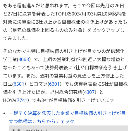
もある程度進んだと思われます。そこで今回は先月の26日
と27日に決算を発表したTOPIX500採用の3月期決算銘柄を
対象に決算後に2社以上から目標株価の引き上げがあったも
の（足元の株価を上回るもののみ対象）をピックアップし
てみました。
そのなかでも特に目標株価の引き上げが目立つのが信越化
学工業(
4063
）で、上期の営業利益が3割近い大幅な増益と
なったこともあって決算発表後に7社が目標株価を引き上げ
ています。また、通期の営業利益の見通しを上方修正した
日立(
6501
）とコマツ(
6301
）でも決算発表後に5社が目標株
価を引き上げたほか、野村総合研究所(
4307
）と
HOYA(
7741
）でも3社が目標株価を引き上げています。
一足早く決算を発表した企業で目標株価の引き上げが目
立つ銘柄はこちらからチェック