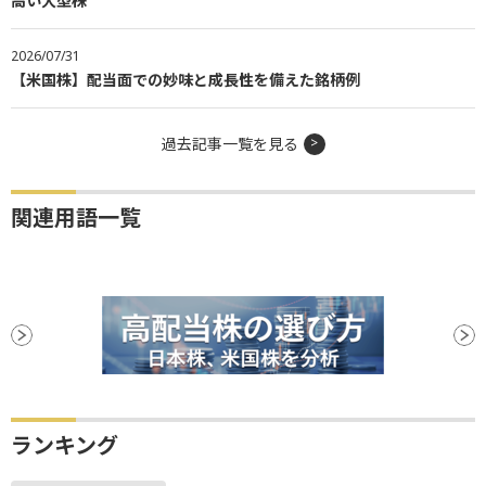
高い大型株
2026/07/31
【米国株】配当面での妙味と成長性を備えた銘柄例
過去記事一覧を見る
関連用語一覧
ランキング