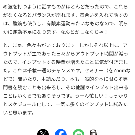
め波を打つように話すものがほとんどだったので、これら
がなくなるとバランスが崩れます。気合いを入れて話すの
は、腹筋も使うし、有酸素運動みたいなものなので、明ら
かに運動不足になります。なんとかしなくちゃ！
と、まぁ、色々もがいております。しかしそれ以上に、ア
ウトプットが主であった日々からアウトプット時間が減っ
たので、インプットする時間が増えたことに気が付きまし
た。これは千載一遇のチャンスです。セミナー（をZoomな
どで）聞いたり、本読んだり、本も一般的な本に限らず専
門書を読むことも出来るし、その他諸々インプット出来る
ことはいくらでもありそうです。うーん忙しい！しっかり
とスケジュール化して、一気に多くのインプットに試みた
いと思います。