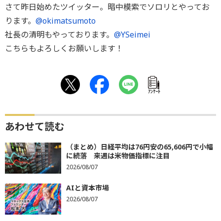
さて昨日始めたツイッター。暗中模索でソロリとやってお
ります。
@okimatsumoto
社長の清明もやっております。
@YSeimei
こちらもよろしくお願いします！
ｱﾝｹｰﾄ
あわせて読む
（まとめ）日経平均は76円安の65,606円で小幅
に続落 来週は米物価指標に注目
2026/08/07
AIと資本市場
2026/08/07