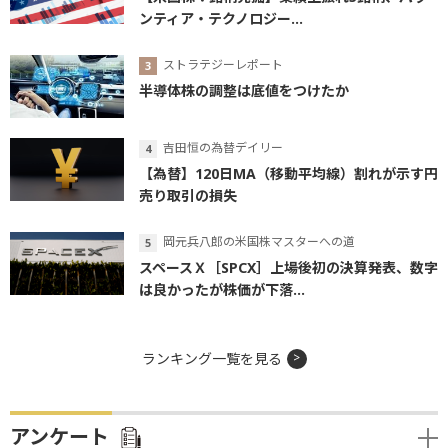
ンティア・テクノロジー...
ストラテジーレポート
半導体株の調整は底値をつけたか
吉田恒の為替デイリー
【為替】120日MA（移動平均線）割れが示す円
売り取引の損失
岡元兵八郎の米国株マスターへの道
スペースＸ［SPCX］上場後初の決算発表、数字
は良かったが株価が下落...
ランキング一覧を見る
アンケート