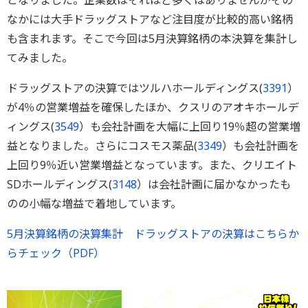
となりました。企業数はそれほど多くはありませんがその
なかには大手ドラッグストアなど注目度が比較的高い銘柄
も含まれます。そこで今回は5月決算銘柄の本決算を集計し
てみました。
ドラッグストアの決算ではツルハホールディングス(
3391
）
が4％の営業増益を確保したほか、クスリのアオキホールデ
ィングス(
3549
）も会社計画を大幅に上回り19％超の営業増
益となりました。さらにコスモス薬品(
3349
）も会社計画を
上回り9％近い営業増益となっています。また、クリエイト
SDホールディングス(
3148
）は会社計画に届かなかったも
のの小幅な増益で着地しています。
5月決算銘柄の決算集計 ドラッグストアの決算はこちらか
らチェック（PDF）