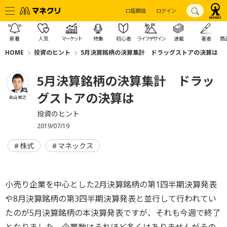
口座開設
ログイン
新着
人気
マーケット
特集
初心者
ライフデザイン
連載
著者
商
HOME
投資のヒント
5月決算銘柄の決算集計 ドラッグストアの決算は
5月決算銘柄の決算集計 ドラッ
グストアの決算は
金山 敏之
投資のヒント
2019/07/19
株式
マネックス
小売り企業を中心とした2月決算銘柄の第1四半期決算発表
や8月決算銘柄の第3四半期決算発表と並行して行われてい
たのが5月決算銘柄の本決算発表ですが、それも今週で終了