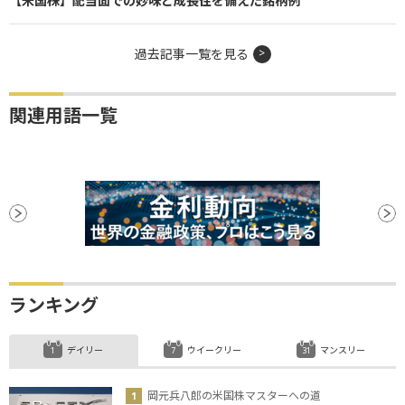
【米国株】配当面での妙味と成長性を備えた銘柄例
過去記事一覧を見る
関連用語一覧
ランキング
デイリー
ウイークリー
マンスリー
岡元兵八郎の米国株マスターへの道