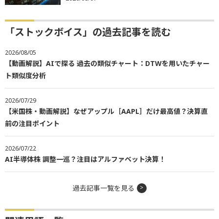
「ストックボイス」の過去記事を読む
2026/08/05
【動画解説】AIで探る 過去の類似チャート：DTWを用いたチャー
ト類似度分析
2026/07/29
【米国株・動画解説】なぜアップル［AAPL］だけ最高値？決算直
前の注目ポイント
2026/07/22
AI半導体株 調整一巡？注目はアルファベット決算！
過去記事一覧を見る