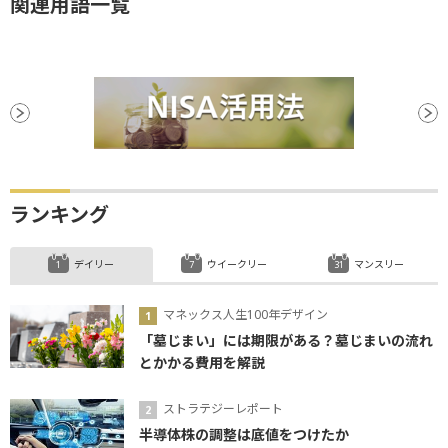
関連用語一覧
ランキング
デイリー
ウイークリー
マンスリー
マネックス人生100年デザイン
「墓じまい」には期限がある？墓じまいの流れ
とかかる費用を解説
ストラテジーレポート
半導体株の調整は底値をつけたか