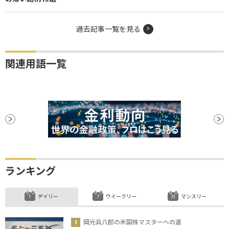
過去記事一覧を見る
関連用語一覧
ランキング
デイリー
ウイークリー
マンスリー
岡元兵八郎の米国株マスターへの道