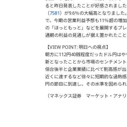
ると昨日発表したことが好感されました
（
7581
）が9.6％の大幅高となりました
で、今期の営業利益予想も11％超の増
の「ほっともっと」などを展開するプレ
通期の利益の見通しが据え置かれたこと
【VIEW POINT: 明日への視点】
朝方に112円40銭程度だったドル円は
新となったことから市場のセンチメント
倍台後半と企業業績に比べて割高感が出
近くに達するなど徐々に短期的な過熱感が
円の節目に到達し、その水準を固められ
（マネックス証券 マーケット・アナリ