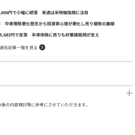
5,606円で小幅に続落 来週は米物価指標に注目
落 中東情勢悪化懸念から投資家心理が悪化し売り優勢の展開
5,683円で反落 半導体株に売りも好業績銘柄が支え
過去記事一覧を見る
今後の内容検討等に参考にさせていただきます。