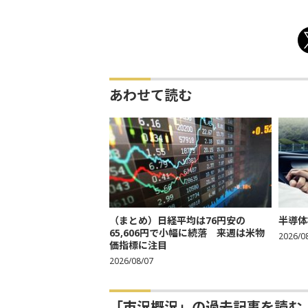
あわせて読む
（まとめ）日経平均は76円安の
半導体
65,606円で小幅に続落 来週は米物
2026/0
価指標に注目
2026/08/07
「市況概況」の過去記事を読む