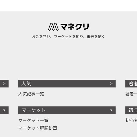
お金を学び、マーケットを知り、未来を描く
人気
著
人気記事一覧
著者
マーケット
初
マーケット一覧
初心
マーケット解説動画