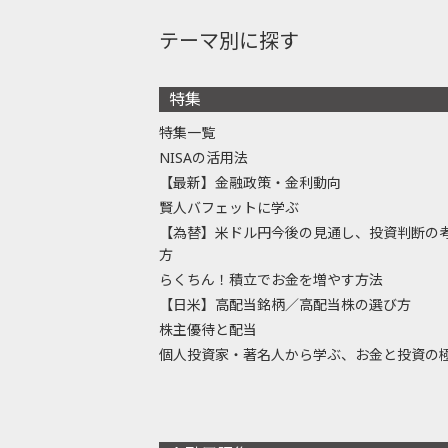
テーマ別に探す
特集
特集一覧
NISAの活用法
【最新】金融政策・金利動向
賢人バフェットに学ぶ
【為替】米ドル円今後の見通し、投資判断の
方
らくちん！積立でお金を増やす方法
【日米】高配当銘柄／高配当株の選び方
株主優待と配当
個人投資家・著名人から学ぶ、お金と投資の