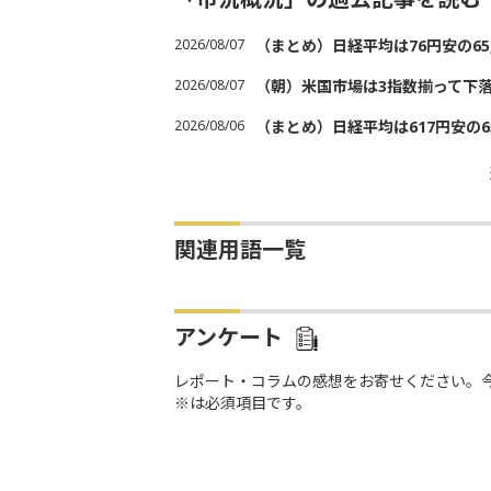
2026/08/07
（まとめ）日経平均は76円安の6
2026/08/07
（朝）米国市場は3指数揃って下
2026/08/06
（まとめ）日経平均は617円安の6
関連用語一覧
アンケート
レポート・コラムの感想をお寄せください。
※は必須項目です。