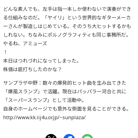
どんな素人でも、左手は指一本しか使わないで演奏ができ
る仕組みなのだ。「ヤイリ」という世界的なギターメーカ
ーさんが製造しはじめている。そのうち大ヒットするかも
しれない。ちなみにポルノグラフィティも同じ事務所だ。
やるね、アミューズ
！
本日はつれづれになってしまった。
株価は底打ちしたのかな？
サンプラザ中野：数々の爆発的ヒット曲を生み出てきた
「爆風スランプ」で活躍。現在はパッパラー河合と共に
「スーパースランプ」として活動中。
自身のホームページでも意外な側面を見ることができる。
http://www.kk.iij4u.or.jp/~sunplaza/