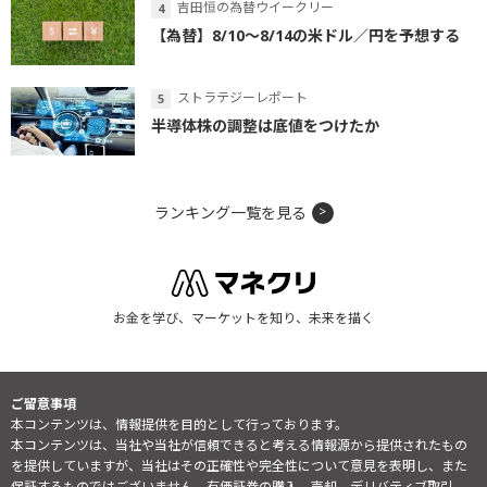
吉田恒の為替ウイークリー
【為替】8/10～8/14の米ドル／円を予想する
ストラテジーレポート
半導体株の調整は底値をつけたか
ランキング一覧を見る
お金を学び、マーケットを知り、未来を描く
ご留意事項
本コンテンツは、情報提供を目的として行っております。
本コンテンツは、当社や当社が信頼できると考える情報源から提供されたもの
を提供していますが、当社はその正確性や完全性について意見を表明し、また
保証するものではございません。有価証券の購入、売却、デリバティブ取引、