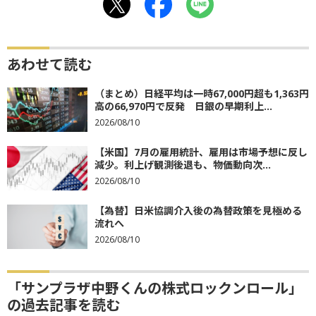
あわせて読む
（まとめ）日経平均は一時67,000円超も1,363円
高の66,970円で反発 日銀の早期利上...
2026/08/10
【米国】7月の雇用統計、雇用は市場予想に反し
減少。利上げ観測後退も、物価動向次...
2026/08/10
【為替】日米協調介入後の為替政策を見極める
流れへ
2026/08/10
「サンプラザ中野くんの株式ロックンロール」
の過去記事を読む