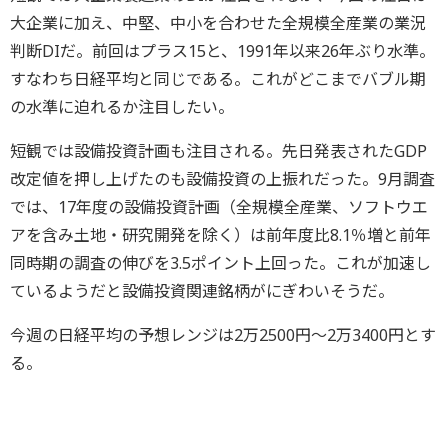
大企業に加え、中堅、中小を合わせた全規模全産業の業況
判断DIだ。前回はプラス15と、1991年以来26年ぶり水準。
すなわち日経平均と同じである。これがどこまでバブル期
の水準に迫れるか注目したい。
短観では設備投資計画も注目される。先日発表されたGDP
改定値を押し上げたのも設備投資の上振れだった。9月調査
では、17年度の設備投資計画（全規模全産業、ソフトウエ
アを含み土地・研究開発を除く）は前年度比8.1％増と前年
同時期の調査の伸びを3.5ポイント上回った。これが加速し
ているようだと設備投資関連銘柄がにぎわいそうだ。
今週の日経平均の予想レンジは2万2500円～2万3400円とす
る。