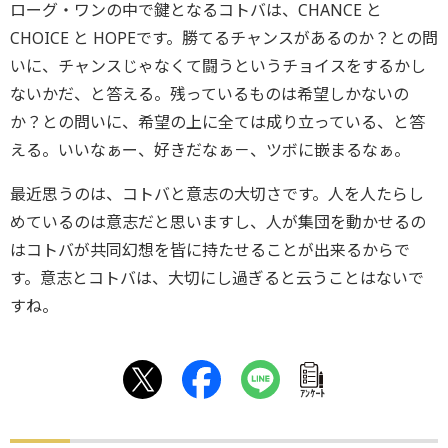
ローグ・ワンの中で鍵となるコトバは、CHANCE と
CHOICE と HOPEです。勝てるチャンスがあるのか？との問
いに、チャンスじゃなくて闘うというチョイスをするかし
ないかだ、と答える。残っているものは希望しかないの
か？との問いに、希望の上に全ては成り立っている、と答
える。いいなぁー、好きだなぁ－、ツボに嵌まるなぁ。
最近思うのは、コトバと意志の大切さです。人を人たらし
めているのは意志だと思いますし、人が集団を動かせるの
はコトバが共同幻想を皆に持たせることが出来るからで
す。意志とコトバは、大切にし過ぎると云うことはないで
すね。
ｱﾝｹｰﾄ