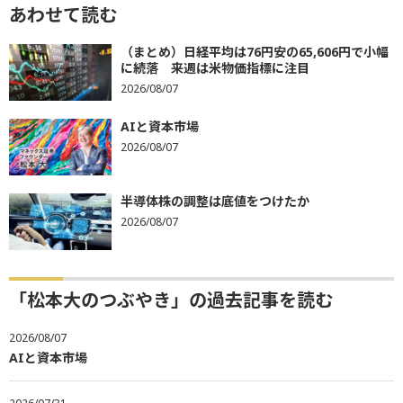
あわせて読む
（まとめ）日経平均は76円安の65,606円で小幅
に続落 来週は米物価指標に注目
2026/08/07
AIと資本市場
2026/08/07
半導体株の調整は底値をつけたか
2026/08/07
「松本大のつぶやき」の過去記事を読む
2026/08/07
AIと資本市場