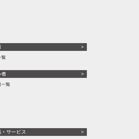
者
一覧
心者
者一覧
品・サービス