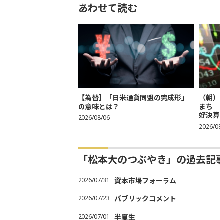
あわせて読む
【為替】「日米通貨同盟の完成形」
（朝）
の意味とは？
まち 
好決算
2026/08/06
2026/0
「松本大のつぶやき」の過去記
2026/07/31
資本市場フォーラム
2026/07/23
パブリックコメント
2026/07/01
半夏生