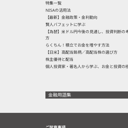
特集一覧
NISAの活用法
【最新】金融政策・金利動向
賢人バフェットに学ぶ
【為替】米ドル円今後の見通し、投資判断の
方
らくちん！積立でお金を増やす方法
【日米】高配当銘柄／高配当株の選び方
株主優待と配当
個人投資家・著名人から学ぶ、お金と投資の
金融用語集
ご留意事項