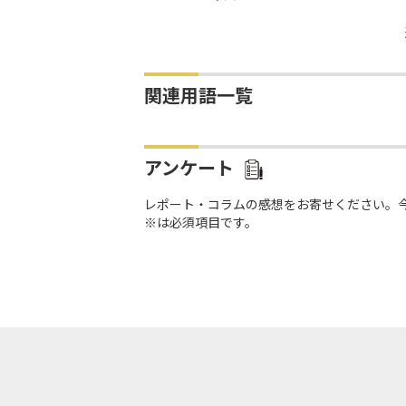
関連用語一覧
アンケート
レポート・コラムの感想をお寄せください。
※は必須項目です。