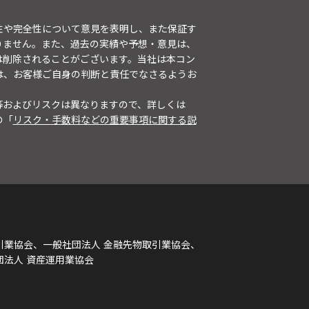
性や完全性について意見を表明し、また保証す
りません。また、過去の実績や予想・意見は、
は削除されることがございます。当社は本コン
は、お客様ご自身の判断と責任でなさるようお
等およびリスクは異なりますので、詳しくは
の「
リスク・手数料などの重要事項に関する説
引業協会、一般社団法人 金融先物取引業協会、
団法人 資産運用業協会