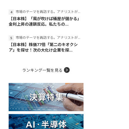
市場のテーマを再訪する。アナリストが読み解くテーマの本質
【日本株】「風が吹けば桶屋が儲かる」
金利上昇の連鎖反応。私たちの...
市場のテーマを再訪する。アナリストが読み解くテーマの本質
【日本株】株価77倍「第二のキオクシ
ア」を探せ！次の大化け企業を探...
ランキング一覧を見る