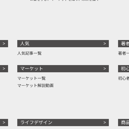
人気
著
人気記事一覧
著者
マーケット
初
マーケット一覧
初心
マーケット解説動画
ライフデザイン
商