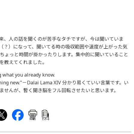
来、人の話を聞くのが苦手なタチですが、今は聞いていま
（？）になって、聞いてる時の吸収範囲や速度が上がった気
ちょっと時間が掛かったりします。集中的に聞いていること
を教えてくれました。
g what you already know.
n something new."－Dalai Lama XIV 分かり易くていい言葉です。い
ませんが、暫く聞き脳をフル回転させたいと思います。
印刷
ｱﾝｹｰﾄ