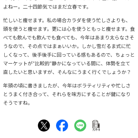
よねー。二十四節気ではまだ立春です。
忙しいと痩せます。私の場合カラダを使う忙しさよりも、
頭を使うと痩せます。更には心を使うともっと痩せます。食
べても飲んでも飲んでも食べても、今年はあまり太らなさそ
うなので、その点ではまぁいいか。しかし雪だるま式に忙
しくなって、後手後手に回っている感もあるので、ちょっと
マーケットが"比較的"静かになっている間に、体勢を立て
直したいと思いますが、そんなにうまく行くでしょうか？
年頭の頃に書きましたが、今年はボラティリティや忙しさ
とうまく付き合って、それらを味方にすることが鍵になり
そうですね。
ｱﾝｹｰﾄ