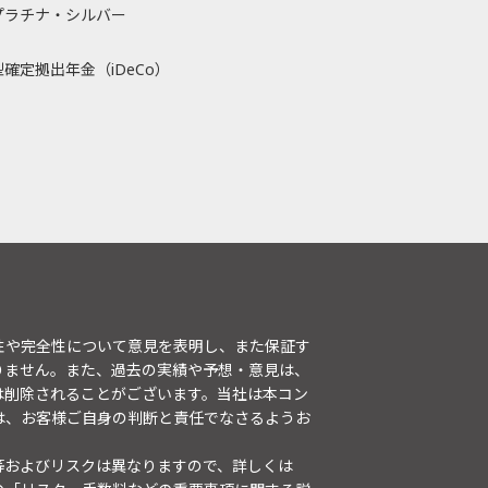
プラチナ・シルバー
確定拠出年金（iDeCo）
性や完全性について意見を表明し、また保証す
りません。また、過去の実績や予想・意見は、
は削除されることがございます。当社は本コン
は、お客様ご自身の判断と責任でなさるようお
等およびリスクは異なりますので、詳しくは