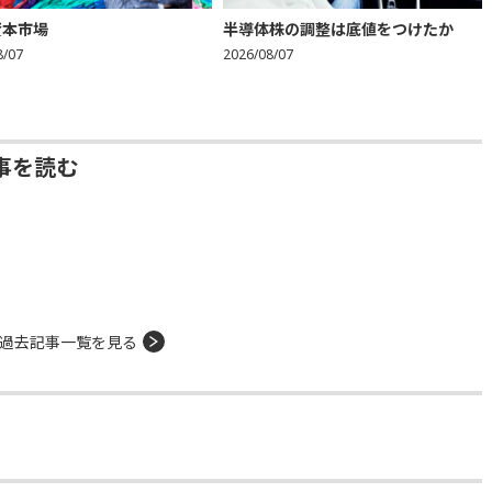
資本市場
半導体株の調整は底値をつけたか
8/07
2026/08/07
事を読む
過去記事一覧を見る