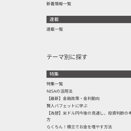
新着情報一覧
連載
連載一覧
テーマ別に探す
特集
特集一覧
NISAの活用法
【最新】金融政策・金利動向
賢人バフェットに学ぶ
【為替】米ドル円今後の見通し、投資判断の
方
らくちん！積立でお金を増やす方法