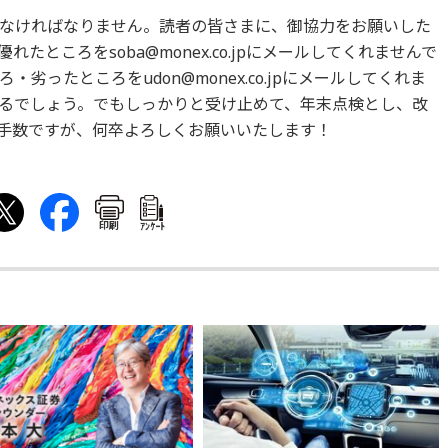
なければなりません。読者の皆さまに、御協力をお願いした
ところをsoba@monex.co.jpにメールしてくれませんで
ったところをudon@monex.co.jpにメールしてくれま
るでしょう。でもしっかりと受け止めて、年末点検とし、改
手数ですが、何卒よろしくお願いいたします！
印刷
ｱﾝｹｰﾄ