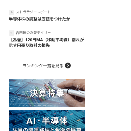
ストラテジーレポート
半導体株の調整は底値をつけたか
吉田恒の為替デイリー
【為替】120日MA（移動平均線）割れが
示す円売り取引の損失
ランキング一覧を見る