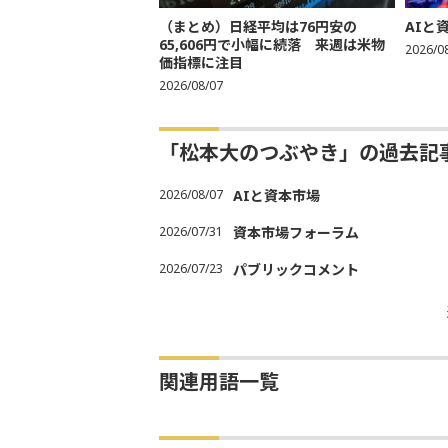
（まとめ）日経平均は76円安の
AIと
65,606円で小幅に続落 来週は米物
2026/0
価指標に注目
2026/08/07
「松本大のつぶやき」の過去記
2026/08/07
AIと資本市場
2026/07/31
資本市場フォーラム
2026/07/23
パブリックコメント
関連用語一覧