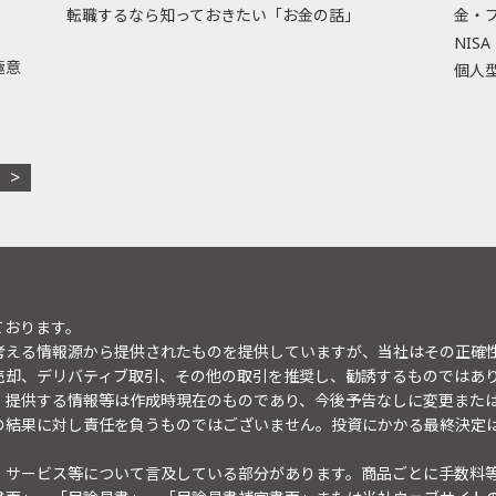
転職するなら知っておきたい「お金の話」
金・
NISA
極意
個人型
ております。
考える情報源から提供されたものを提供していますが、当社はその正確
売却、デリバティブ取引、その他の取引を推奨し、勧誘するものではあ
。提供する情報等は作成時現在のものであり、今後予告なしに変更また
の結果に対し責任を負うものではございません。投資にかかる最終決定
・サービス等について言及している部分があります。商品ごとに手数料