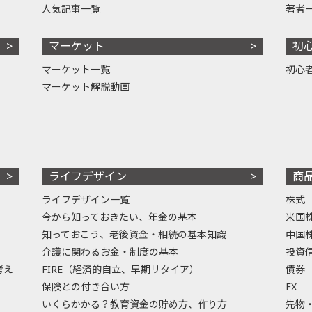
人気記事一覧
著者
マーケット
初
マーケット一覧
初心
マーケット解説動画
ライフデザイン
商
ライフデザイン一覧
株式
今から知っておきたい、年金の基本
米国
知っておこう、老後資金・相続の基本知識
中国
介護に関わるお金・制度の基本
投資
考え
FIRE（経済的自立、早期リタイア）
債券
保険との付き合い方
FX
いくらかかる？教育資金の貯め方、作り方
先物