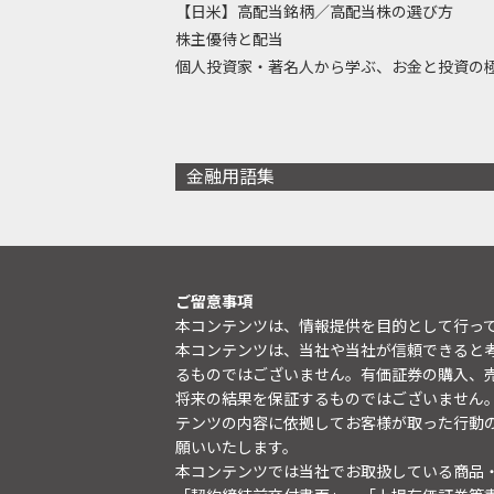
【日米】高配当銘柄／高配当株の選び方
株主優待と配当
個人投資家・著名人から学ぶ、お金と投資の
金融用語集
ご留意事項
本コンテンツは、情報提供を目的として行っ
本コンテンツは、当社や当社が信頼できると
るものではございません。有価証券の購入、
将来の結果を保証するものではございません
テンツの内容に依拠してお客様が取った行動
願いいたします。
本コンテンツでは当社でお取扱している商品