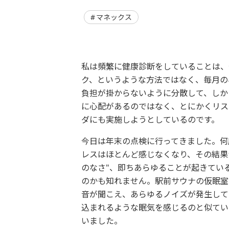
マネックス
私は頻繁に健康診断をしていることは、
ク、というような方法ではなく、毎月の
負担が掛からないように分散して、しか
に心配があるのではなく、とにかくリス
ダにも実施しようとしているのです。
今日は年末の点検に行ってきました。何
レスはほとんど感じなくなり、その結果
のなさ"、即ちあらゆることが起きてい
のかも知れません。駅前サウナの仮眠室
音が聞こえ、あらゆるノイズが発生して
込まれるような眠気を感じるのと似てい
いました。