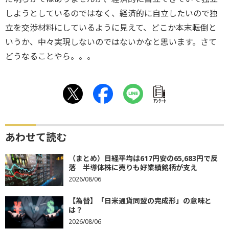
しようとしているのではなく、経済的に自立したいので独
立を交渉材料にしているように見えて、どこか本末転倒と
いうか、中々実現しないのではないかなと思います。さて
どうなることやら。。。
ｱﾝｹｰﾄ
あわせて読む
（まとめ）日経平均は617円安の65,683円で反
落 半導体株に売りも好業績銘柄が支え
2026/08/06
【為替】「日米通貨同盟の完成形」の意味と
は？
2026/08/06