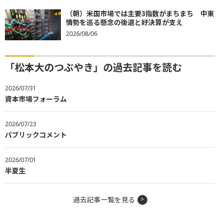
（朝）米国市場では主要3指数がまちまち 中東
情勢を巡る懸念の後退と好決算が支え
2026/08/06
「松本大のつぶやき」の過去記事を読む
2026/07/31
資本市場フォーラム
2026/07/23
パブリックコメント
2026/07/01
半夏生
過去記事一覧を見る