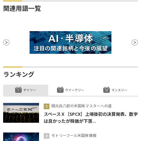
関連用語一覧
ランキング
デイリー
ウイークリー
マンスリー
岡元兵八郎の米国株マスターへの道
スペースＸ［SPCX］上場後初の決算発表、数字
は良かったが株価が下落...
モトリーフール米国株情報