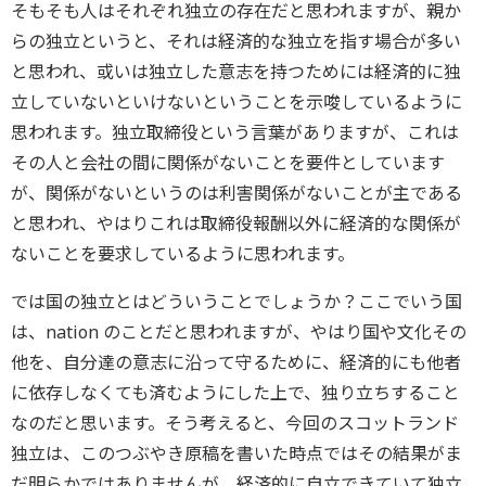
そもそも人はそれぞれ独立の存在だと思われますが、親か
らの独立というと、それは経済的な独立を指す場合が多い
と思われ、或いは独立した意志を持つためには経済的に独
立していないといけないということを示唆しているように
思われます。独立取締役という言葉がありますが、これは
その人と会社の間に関係がないことを要件としています
が、関係がないというのは利害関係がないことが主である
と思われ、やはりこれは取締役報酬以外に経済的な関係が
ないことを要求しているように思われます。
では国の独立とはどういうことでしょうか？ここでいう国
は、nation のことだと思われますが、やはり国や文化その
他を、自分達の意志に沿って守るために、経済的にも他者
に依存しなくても済むようにした上で、独り立ちすること
なのだと思います。そう考えると、今回のスコットランド
独立は、このつぶやき原稿を書いた時点ではその結果がま
だ明らかではありませんが、経済的に自立できていて独立