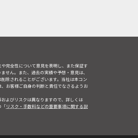
性や完全性について意見を表明し、また保証す
りません。また、過去の実績や予想・意見は、
は削除されることがございます。当社は本コン
は、お客様ご自身の判断と責任でなさるようお
等およびリスクは異なりますので、詳しくは
の「
リスク・手数料などの重要事項に関する説