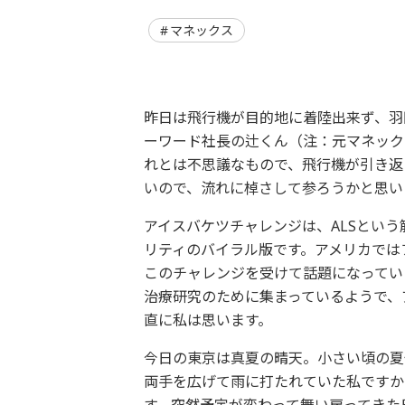
マネックス
昨日は飛行機が目的地に着陸出来ず、羽
ーワード社長の辻くん（注：元マネック
れとは不思議なもので、飛行機が引き返
いので、流れに棹さして参ろうかと思い
アイスバケツチャレンジは、ALSとい
リティのバイラル版です。アメリカでは
このチャレンジを受けて話題になってい
治療研究のために集まっているようで、
直に私は思います。
今日の東京は真夏の晴天。小さい頃の夏
両手を広げて雨に打たれていた私ですか