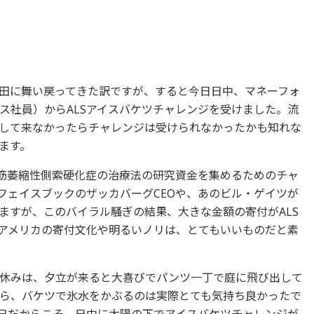
田に舞い戻ってきた訳ですが、すると今日日中、マネーフォ
ス社員）からALSアイスバケツチャレンジを受けました。流
して来なかったらチャレンジは受けられなかったかも知れな
ます。
う筋萎縮性側索硬化症の治療法の研究資金を集めるためのチャ
フェイスブックのザッカバーグCEOや、あのビル・ゲイツが
ますが、このバイラル騒ぎの結果、大きな金額の寄付がALS
アメリカの寄付文化や明るいノリは、とてもいいものだと素
休みは、夕立が来ると大喜びでパンツ一丁で庭に飛び出して
ら、バケツで氷水をかぶるのは実際とても気持ち良かったで