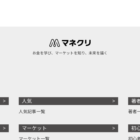
お金を学び、マーケットを知り、未来を描く
人気
著
人気記事一覧
著者
マーケット
初
マーケット一覧
初心