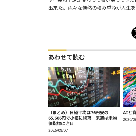
す。突然予定が変わって舞い戻ってきた
出来た。色々な偶然の積み重ねが人生を
あわせて読む
（まとめ）日経平均は76円安の
AIと
65,606円で小幅に続落 来週は米物
2026/0
価指標に注目
2026/08/07