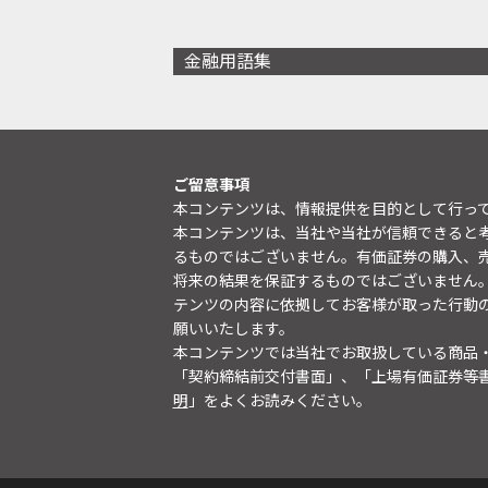
金融用語集
ご留意事項
本コンテンツは、情報提供を目的として行っ
本コンテンツは、当社や当社が信頼できると
るものではございません。有価証券の購入、
将来の結果を保証するものではございません
テンツの内容に依拠してお客様が取った行動
願いいたします。
本コンテンツでは当社でお取扱している商品
「契約締結前交付書面」、「上場有価証券等
明
」をよくお読みください。