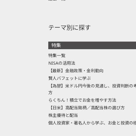
テーマ別に探す
特集
特集一覧
NISAの活用法
【最新】金融政策・金利動向
賢人バフェットに学ぶ
【為替】米ドル円今後の見通し、投資判断の
方
らくちん！積立でお金を増やす方法
【日米】高配当銘柄／高配当株の選び方
株主優待と配当
個人投資家・著名人から学ぶ、お金と投資の