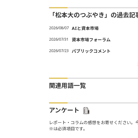
「松本大のつぶやき」の過去記
2026/08/07
AIと資本市場
2026/07/31
資本市場フォーラム
2026/07/23
パブリックコメント
関連用語一覧
アンケート
レポート・コラムの感想をお寄せください。
※は必須項目です。