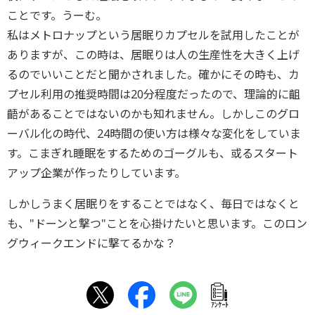
ことです。うーむ。
私はメトロナップという居眠りカプセルを試用したことが
ありますが、この時は、居眠りは人の生産性を大きく上げ
るのでいいことだと聞かされました。確かにその時も、カ
プセル利用の推奨時間は20分程度だったので、理論的に齟
齬があることではないのかも知れません。しかしこのグロ
ーバル化の時代、24時間の使い方は様々な変化をしていま
す。こまぎれ睡眠をするためのゴーグルも、或るスタート
アップ企業が作ったりしています。
しかしうまく居眠りをすることではなく、毎日ではなくと
も、"ドーンと撃つ"ことを心掛けたいと思います。このロン
グウィークエンドに撃てるかな？
ｱﾝｹｰﾄ