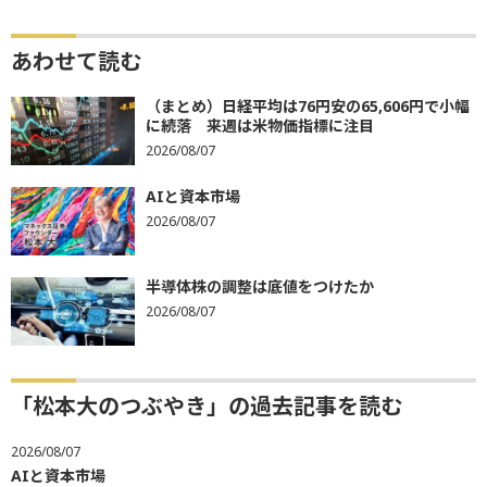
あわせて読む
（まとめ）日経平均は76円安の65,606円で小幅
に続落 来週は米物価指標に注目
2026/08/07
AIと資本市場
2026/08/07
半導体株の調整は底値をつけたか
2026/08/07
「松本大のつぶやき」の過去記事を読む
2026/08/07
AIと資本市場