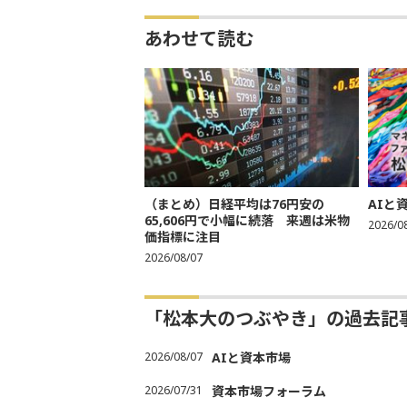
あわせて読む
（まとめ）日経平均は76円安の
AIと
65,606円で小幅に続落 来週は米物
2026/0
価指標に注目
2026/08/07
「松本大のつぶやき」の過去記
2026/08/07
AIと資本市場
2026/07/31
資本市場フォーラム