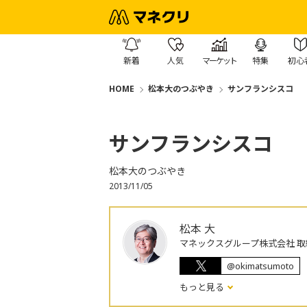
新着
人気
マーケット
特集
初心
HOME
松本大のつぶやき
サンフランシスコ
サンフランシスコ
松本大のつぶやき
2013/11/05
松本 大
マネックスグループ株式会社 取
@okimatsumoto
もっと見る