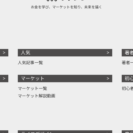
お金を学び、マーケットを知り、未来を描く
人気
著
人気記事一覧
著者
マーケット
初
マーケット一覧
初心
マーケット解説動画