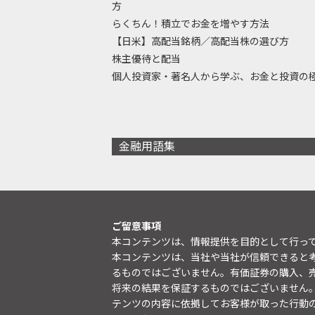
方
らくちん！積立でお金を増やす方法
【日米】高配当銘柄／高配当株の選び方
株主優待と配当
個人投資家・著名人から学ぶ、お金と投資の
金融用語集
ご留意事項
本コンテンツは、情報提供を目的として行っ
本コンテンツは、当社や当社が信頼できると
るものではございません。有価証券の購入、
将来の結果を保証するものではございません
テンツの内容に依拠してお客様が取った行動