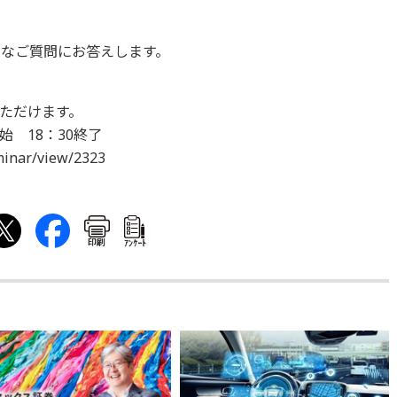
々なご質問にお答えします。
ただけます。
開始 18：30終了
eminar/view/2323
印刷
ｱﾝｹｰﾄ