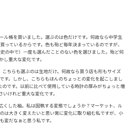
ール帳を買いました。選ぶのは色だけです。何故なら中学生
で買っているからです。色も殆ど毎年決まっているのですが、
歴史の中で）一度も選んだことのない色を選びました。殆ど何
かし重大な変化です。
。こちらも選ぶのは生地だけ。何故なら買う店も形もサイズ
のです。しかし、こちらもほんのちょっとの変化を起こしまし
たのです。以前に比べて使用している時計の厚みがちょっと増
さいけれど重大な変化です。
ミリ広くした袖。私は固執する変態でしょうか？マーケット、ル
のは大きく変えたいと思い常に変化に取り組む私ですが、小
も変だなぁと思う私です。