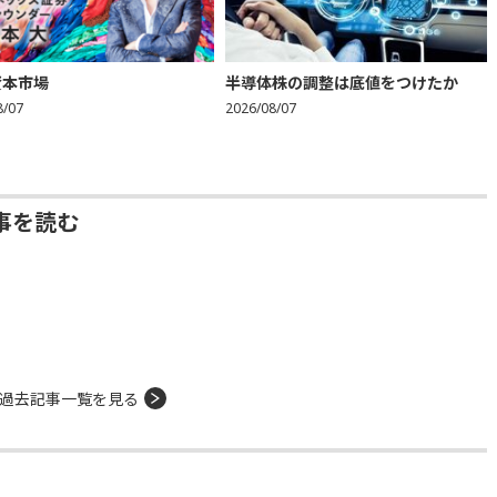
資本市場
半導体株の調整は底値をつけたか
8/07
2026/08/07
事を読む
過去記事一覧を見る