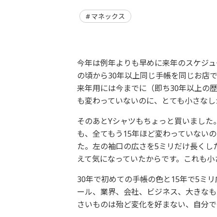
マネックス
今年は例年よりも早めに来年のスケジュ
の頃から30年以上同じ手帳を同じお店
来年用には今までに（即ち30年以上の
も変わっていないのに、とても小さなし
そのあとYシャツもちょっと買いました
も、全てもう15年ほど変わっていない
た。左の袖口の広さを5ミリだけ長くし
えて気になっていたからです。これも小
30年で初めての手帳の色と15年で5
ール、業界、会社、ビジネス、大きなも
さいものは殆ど変化を好まない、自分で