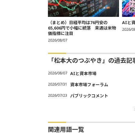
（まとめ）日経平均は76円安の
AIと
65,606円で小幅に続落 来週は米物
2026/0
価指標に注目
2026/08/07
「松本大のつぶやき」の過去記
2026/08/07
AIと資本市場
2026/07/31
資本市場フォーラム
2026/07/23
パブリックコメント
関連用語一覧