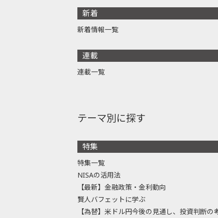
新着
新着情報一覧
連載
連載一覧
テーマ別に探す
特集
特集一覧
NISAの活用法
【最新】金融政策・金利動向
賢人バフェットに学ぶ
【為替】米ドル円今後の見通し、投資判断の