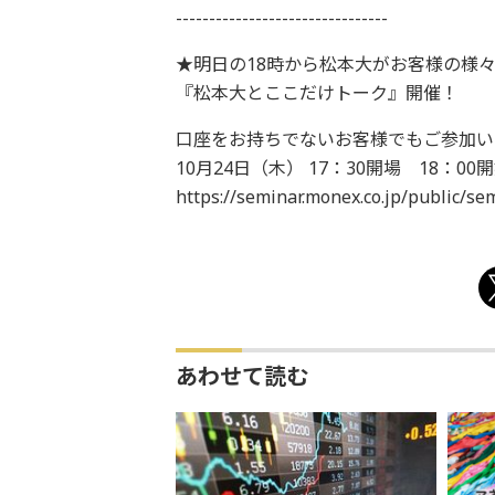
--------------------------------
★明日の18時から松本大がお客様の様
『松本大とここだけトーク』開催！
口座をお持ちでないお客様でもご参加い
10月24日（木） 17：30開場 18：00
https://seminar.monex.co.jp/public/s
あわせて読む