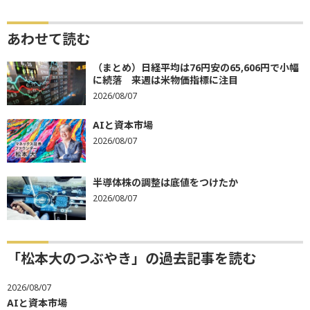
あわせて読む
（まとめ）日経平均は76円安の65,606円で小幅
に続落 来週は米物価指標に注目
2026/08/07
AIと資本市場
2026/08/07
半導体株の調整は底値をつけたか
2026/08/07
「松本大のつぶやき」の過去記事を読む
2026/08/07
AIと資本市場