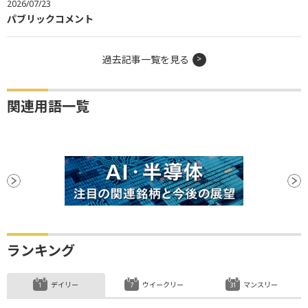
2026/07/23
パブリックコメント
過去記事一覧を見る
関連用語一覧
ランキング
デイリー
ウイークリー
マンスリー