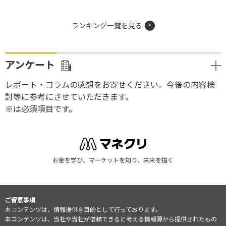
ランキング一覧を見る
アンケート
レポート・コラムの感想をお寄せください。今後の内容検
討等に参考にさせていただきます。
※は必須項目です。
お金を学び、マーケットを知り、未来を描く
ご留意事項
本コンテンツは、情報提供を目的として行っております。
本コンテンツは、当社や当社が信頼できると考える情報源から提供されたもの