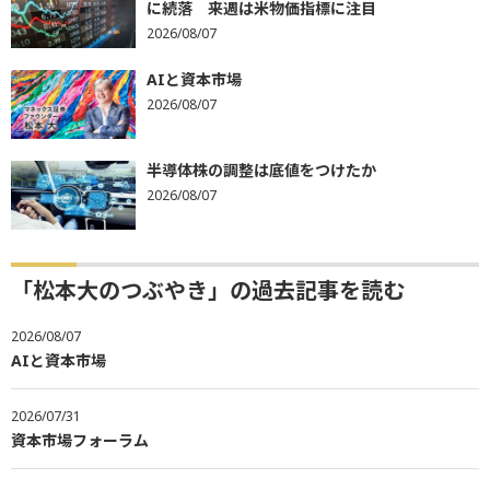
に続落 来週は米物価指標に注目
2026/08/07
AIと資本市場
2026/08/07
半導体株の調整は底値をつけたか
2026/08/07
「松本大のつぶやき」の過去記事を読む
2026/08/07
AIと資本市場
2026/07/31
資本市場フォーラム