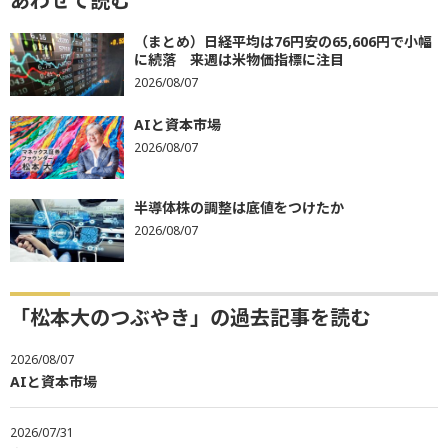
あわせて読む
（まとめ）日経平均は76円安の65,606円で小幅
に続落 来週は米物価指標に注目
2026/08/07
AIと資本市場
2026/08/07
半導体株の調整は底値をつけたか
2026/08/07
「松本大のつぶやき」の過去記事を読む
2026/08/07
AIと資本市場
2026/07/31