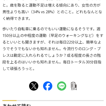
と。歳を取ると運動不足は増える傾向にあり、女性の方が
男性よりも高い（34% vs 28%）とのこと。どれもなんとな
く納得できます。
歩いたり自転車に乗るのでもいい運動になるそうです。週
150分以上の中程度の運動（早足のウォーキングなど）をす
るといいとも聞きますが、それは毎日22分以上、簡単なよ
うでそうでもないかも知れません。今流行りのロング・ブ
レスは勘定に入れられるでしょうか？或る程度の長さの階
段を上るのはいいかも知れません。毎日トータル30分目指
して頑張ろうっと。
ｱﾝｹｰﾄ