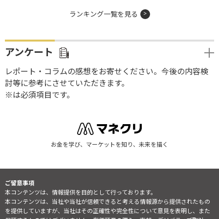
ランキング一覧を見る
アンケート
レポート・コラムの感想をお寄せください。今後の内容検
討等に参考にさせていただきます。
※は必須項目です。
お金を学び、マーケットを知り、未来を描く
ご留意事項
本コンテンツは、情報提供を目的として行っております。
本コンテンツは、当社や当社が信頼できると考える情報源から提供されたもの
を提供していますが、当社はその正確性や完全性について意見を表明し、また