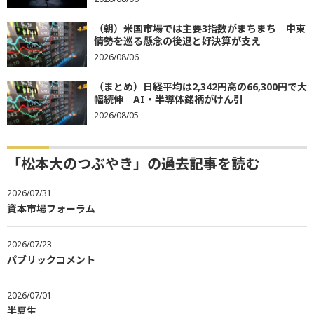
（朝）米国市場では主要3指数がまちまち 中東
情勢を巡る懸念の後退と好決算が支え
2026/08/06
（まとめ）日経平均は2,342円高の66,300円で大
幅続伸 AI・半導体銘柄がけん引
2026/08/05
「松本大のつぶやき」の過去記事を読む
2026/07/31
資本市場フォーラム
2026/07/23
パブリックコメント
2026/07/01
半夏生