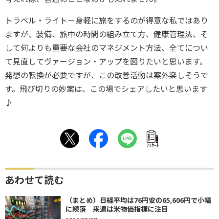
トラベル・ライト－身軽に旅をするのが得意な私ではあり
ますが、装備、旅中の時間の組み立て方、健康管理法、そ
して何よりも重要な会社のマネジメント方法、全てについ
て見直してヴァージョン・アップを図りたいと思います。
発想の転換が必要ですが、この改善活動は案外楽しそうで
す。飛び切りの妙案は、この場でシェアしたいと思います
♪
ｱﾝｹｰﾄ
あわせて読む
（まとめ）日経平均は76円安の65,606円で小幅
に続落 来週は米物価指標に注目