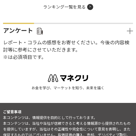
ランキング一覧を見る
アンケート
レポート・コラムの感想をお寄せください。今後の内容検
討等に参考にさせていただきます。
※は必須項目です。
お金を学び、マーケットを知り、未来を描く
ご留意事項
本コンテンツは、情報提供を目的として行っております。
本コンテンツは、当社や当社が信頼できると考える情報源から提供されたもの
を提供していますが、当社はその正確性や完全性について意見を表明し、また
保証するものではございません。有価証券の購入、売却、デリバティブ取引、