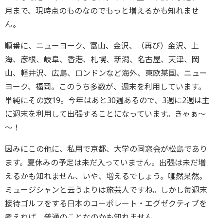
月まで、現時点のものなのでもっと増えるかも知れませ
ん。
順番に、ニューヨーク、富山、金沢、（再び）金沢、上
海、彦根、岐阜、香港、札幌、新潟、名古屋、天津、岡
山、軽井沢、広島、ロンドンなど海外、東欧某国、ニュー
ヨーク、福岡。このうち多数が、週末を利用しています。
単純にその数19。今年はあと30週あるので、3週に2週は主
に週末を利用して出張することになっています。きゃぁ～
～！
因みにこの他に、私用で京都、大学の同窓会が松島であり
ます。夏休みの予定は未だ入っていません。出張は未だ増
えるかも知れません、いや、増えるでしょう。唖然呆然。
ミュージシャンと云うよりは旅芸人ですね。しかし毎週末
接待ゴルフをする日本のコーポレート・エグゼクティブを
考えれば、普通のことなのかも知れません。