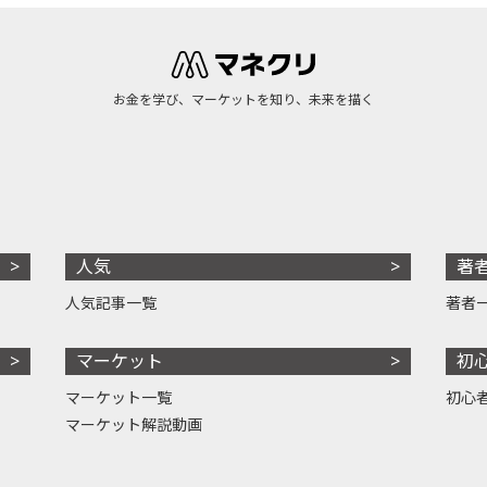
お金を学び、マーケットを知り、未来を描く
人気
著
人気記事一覧
著者
マーケット
初
マーケット一覧
初心
マーケット解説動画