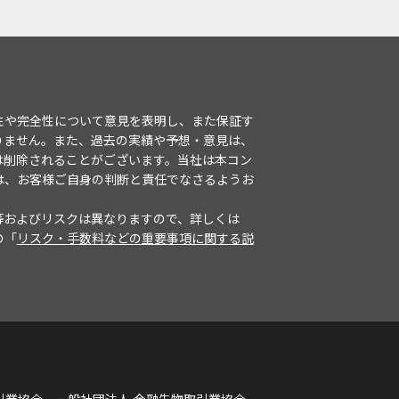
性や完全性について意見を表明し、また保証す
りません。また、過去の実績や予想・意見は、
は削除されることがございます。当社は本コン
は、お客様ご自身の判断と責任でなさるようお
等およびリスクは異なりますので、詳しくは
の「
リスク・手数料などの重要事項に関する説