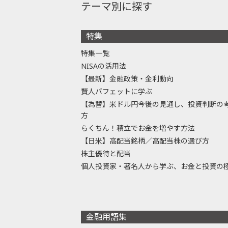
テーマ別に探す
特集
特集一覧
NISAの活用法
【最新】金融政策・金利動向
賢人バフェットに学ぶ
【為替】米ドル円今後の見通し、投資判断の
方
らくちん！積立でお金を増やす方法
【日米】高配当銘柄／高配当株の選び方
株主優待と配当
個人投資家・著名人から学ぶ、お金と投資の
金融用語集