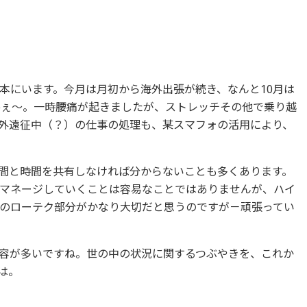
本にいます。今月は月初から海外出張が続き、なんと10月は
ひぇ～。一時腰痛が起きましたが、ストレッチその他で乗り越
外遠征中（？）の仕事の処理も、某スマフォの活用により、
間と時間を共有しなければ分からないことも多くあります。
マネージしていくことは容易なことではありませんが、ハイ
のローテク部分がかなり大切だと思うのですが－頑張ってい
容が多いですね。世の中の状況に関するつぶやきを、これか
は。