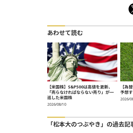
あわせて読む
【米国株】S&P500は高値を更新、
【為替
「売らなければならない売り」が一
予想す
巡した米国株
2026/0
2026/08/10
「松本大のつぶやき」の過去記