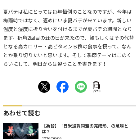
夏バテは私にとっては毎年恒例のことなのですが、今年は
梅雨時ではなく、遅めにいま夏バテが来ています。新しい
温度と湿度に折り合いを付けるまでが夏バテの期間となり
ます。折角2回目の丑の日が来たので、鰻もしくはその代替
となる高カロリー・高ビタミンＢ群の食事を摂って、なん
とか乗り切りたいと思います。そして季節テーマはこのく
らいにして、明日からは違うことを書きます！
ｱﾝｹｰﾄ
あわせて読む
【為替】「日米通貨同盟の完成形」の意味と
は？
2026/08/06