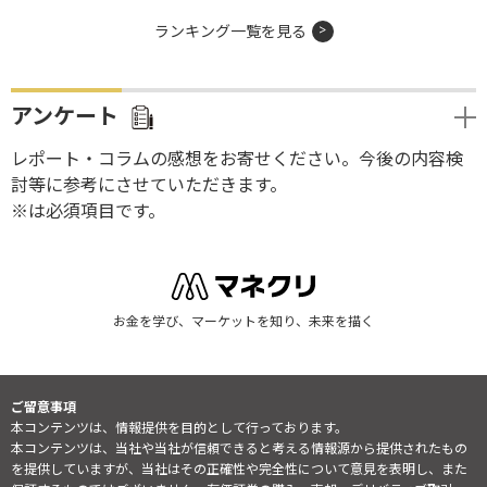
ランキング一覧を見る
アンケート
レポート・コラムの感想をお寄せください。今後の内容検
討等に参考にさせていただきます。
※は必須項目です。
お金を学び、マーケットを知り、未来を描く
ご留意事項
本コンテンツは、情報提供を目的として行っております。
本コンテンツは、当社や当社が信頼できると考える情報源から提供されたもの
を提供していますが、当社はその正確性や完全性について意見を表明し、また