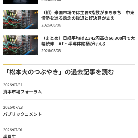
（朝）米国市場では主要3指数がまちまち 中東
情勢を巡る懸念の後退と好決算が支え
2026/08/06
（まとめ）日経平均は2,342円高の66,300円で大
幅続伸 AI・半導体銘柄がけん引
2026/08/05
「松本大のつぶやき」の過去記事を読む
2026/07/31
資本市場フォーラム
2026/07/23
パブリックコメント
2026/07/01
半夏生