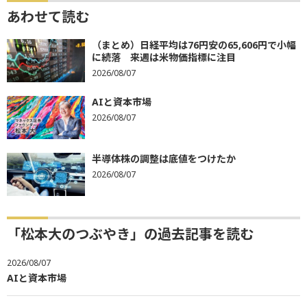
あわせて読む
（まとめ）日経平均は76円安の65,606円で小幅
に続落 来週は米物価指標に注目
2026/08/07
AIと資本市場
2026/08/07
半導体株の調整は底値をつけたか
2026/08/07
「松本大のつぶやき」の過去記事を読む
2026/08/07
AIと資本市場