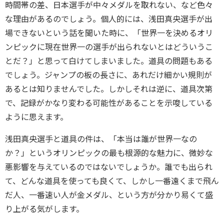
時間帯の差、日本選手が中々メダルを取れない、など色々
な理由があるのでしょう。個人的には、浅田真央選手が出
場できないという話を聞いた時に、「世界一を決めるオリ
ンピックに現在世界一の選手が出られないとはどういうこ
とだ？」と思って白けてしまいました。道具の問題もある
でしょう。ジャンプの板の長さに、あれだけ細かい規則が
あるとは知りませんでした。しかしそれは逆に、道具次第
で、記録がかなり変わる可能性があることを示唆している
ように思えます。
浅田真央選手と道具の件は、「本当は誰が世界一なの
か？」というオリンピックの最も根源的な魅力に、微妙な
悪影響を与えているのではないでしょうか。誰でも出られ
て、どんな道具を使っても良くて、しかし一番遠くまで飛ん
だ人、一番速い人が金メダル、という方が分かり易くて盛
り上がる気がします。