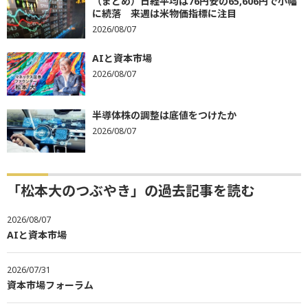
（まとめ）日経平均は76円安の65,606円で小幅
に続落 来週は米物価指標に注目
2026/08/07
AIと資本市場
2026/08/07
半導体株の調整は底値をつけたか
2026/08/07
「松本大のつぶやき」の過去記事を読む
2026/08/07
AIと資本市場
2026/07/31
資本市場フォーラム