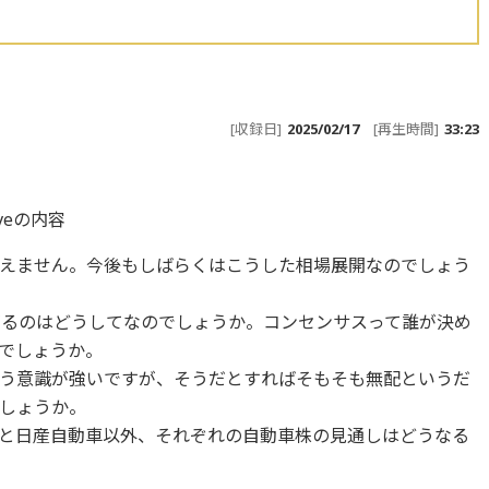
[収録日]
2025/02/17
[再生時間]
33:23
iveの内容
えません。今後もしばらくはこうした相場展開なのでしょう
がるのはどうしてなのでしょうか。コンセンサスって誰が決め
でしょうか。
う意識が強いですが、そうだとすればそもそも無配というだ
しょうか。
と日産自動車以外、それぞれの自動車株の見通しはどうなる