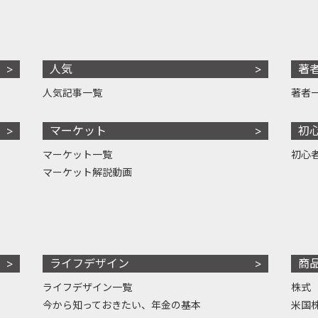
人気
著
人気記事一覧
著者
マーケット
初
マーケット一覧
初心
マーケット解説動画
ライフデザイン
商
ライフデザイン一覧
株式
今から知っておきたい、年金の基本
米国