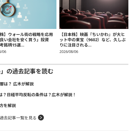
株】ウォール街の戦略を応用
【日本株】映画『ちいかわ』が大ヒ
良い会社を安く買う」投資
ット中の東宝（9602）など、久しぶ
銘柄15選...
りに注目される...
8/06
2026/08/06
ive」の過去記事を読む
響は？ 広木が解説
は？日経平均反転の条件は？広木が解説！
方を解説
過去記事一覧を見る