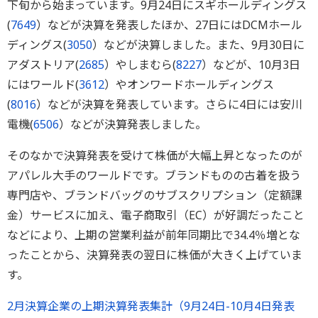
下旬から始まっています。9月24日にスギホールディングス
(
7649
）などが決算を発表したほか、27日にはDCMホール
ディングス(
3050
）などが決算しました。また、9月30日に
アダストリア(
2685
）やしまむら(
8227
）などが、10月3日
にはワールド(
3612
）やオンワードホールディングス
(
8016
）などが決算を発表しています。さらに4日には安川
電機(
6506
）などが決算発表しました。
そのなかで決算発表を受けて株価が大幅上昇となったのが
アパレル大手のワールドです。ブランドものの古着を扱う
専門店や、ブランドバッグのサブスクリプション（定額課
金）サービスに加え、電子商取引（EC）が好調だったこと
などにより、上期の営業利益が前年同期比で34.4％増とな
ったことから、決算発表の翌日に株価が大きく上げていま
す。
2月決算企業の上期決算発表集計（9月24日-10月4日発表