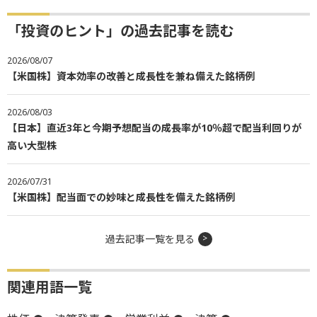
「投資のヒント」の過去記事を読む
2026/08/07
【米国株】資本効率の改善と成長性を兼ね備えた銘柄例
2026/08/03
【日本】直近3年と今期予想配当の成長率が10％超で配当利回りが
高い大型株
2026/07/31
【米国株】配当面での妙味と成長性を備えた銘柄例
過去記事一覧を見る
関連用語一覧