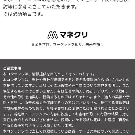
討等に参考にさせていただきます。
※は必須項目です。
お金を学び、マーケットを知り、未来を描く
ご留意事項
本コンテンツは、情報提供を目的として行っております。
本コンテンツは、当社や当社が信頼できると考える情報源から提供されたもの
を提供していますが、当社はその正確性や完全性について意見を表明し、また
保証するものではございません。有価証券の購入、売却、デリバティブ取引、
その他の取引を推奨し、勧誘するものではありません。また、過去の実績や予
想・意見は、将来の結果を保証するものではございません。提供する情報等は
作成時現在のものであり、今後予告なしに変更または削除されることがござい
ます。当社は本コンテンツの内容に依拠してお客様が取った行動の結果に対し
責任を負うものではございません。投資にかかる最終決定は、お客様ご自身の
判断と責任でなさるようお願いいたします。
本コンテンツでは当社でお取扱している商品・サービス等について言及してい