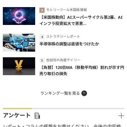
モトリーフール米国株情報
【米国株動向】AIスーパーサイクル第2幕、AI
インフラ投資拡大で恩恵...
ストラテジーレポート
半導体株の調整は底値をつけたか
吉田恒の為替デイリー
【為替】120日MA（移動平均線）割れが示す円
売り取引の損失
ランキング一覧を見る
アンケート
レポート・コラムの感想をお寄せください。今後の内容検