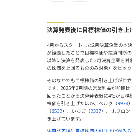
決算発表後に目標株価の引き上
4月からスタートした2月決算企業の本
が経過したことで目標株価や投資判断の
以降に決算を発表した2月決算企業を対
の株価を上回るもののみ対象）をピック
そのなかでも目標株価の引き上げが目立
です。2025年2月期の営業利益が前期
回ったことから決算発表後に4社が目標
株価を引き上げたほか、ベルク（
9974
（
6532
）、いちご（
2337
）、Ｊ.フロ
き上げています。
決算発表後に目標株価の引き上げがみら