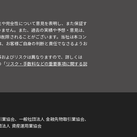
性や完全性について意見を表明し、また保証す
りません。また、過去の実績や予想・意見は、
は削除されることがございます。当社は本コン
は、お客様ご自身の判断と責任でなさるようお
等およびリスクは異なりますので、詳しくは
の「
リスク・手数料などの重要事項に関する説
引業協会、一般社団法人 金融先物取引業協会、
団法人 資産運用業協会