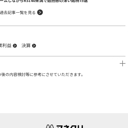
ームしながらRSI40未満で過熱感の薄い銘柄15選
過去記事一覧を見る
業利益
決算
今後の内容検討等に参考にさせていただきます。