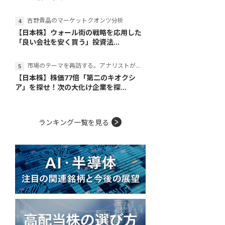
吉野貴晶のマーケットクオンツ分析
【日本株】ウォール街の戦略を応用した
「良い会社を安く買う」投資法...
市場のテーマを再訪する。アナリストが読み解くテーマの本質
【日本株】株価77倍「第二のキオクシ
ア」を探せ！次の大化け企業を探...
ランキング一覧を見る