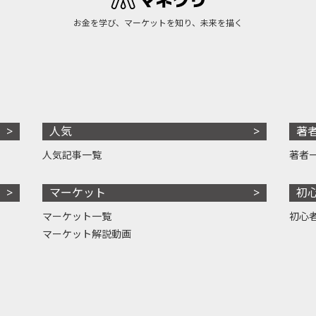
お金を学び、マーケットを知り、未来を描く
人気
著
人気記事一覧
著者
マーケット
初
マーケット一覧
初心
マーケット解説動画