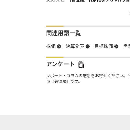
2026/07/27
【日本株】TOPIXをアウトパフォ
関連用語一覧
株価
決算発表
目標株価
営
アンケート
レポート・コラムの感想をお寄せください。
※は必須項目です。