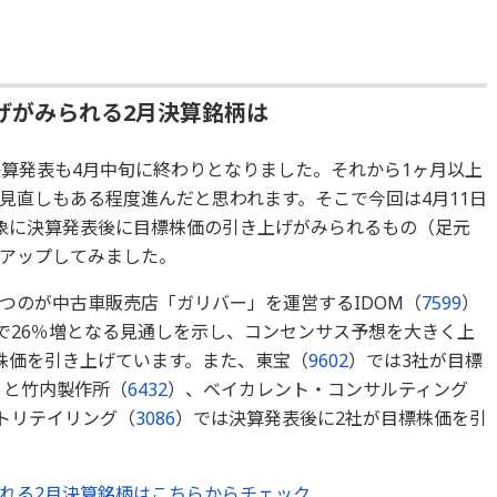
げがみられる2月決算銘柄は
決算発表も4月中旬に終わりとなりました。それから1ヶ月以上
見直しもある程度進んだと思われます。そこで今回は4月11日
象に決算発表後に目標株価の引き上げがみられるもの（足元
アップしてみました。
つのが中古車販売店「ガリバー」を運営するIDOM（
7599
）
比で26％増となる見通しを示し、コンセンサス予想を大きく上
株価を引き上げています。また、東宝（
9602
）では3社が目標
）と竹内製作所（
6432
）、ベイカレント・コンサルティング
ントリテイリング（
3086
）では決算発表後に2社が目標株価を引
れる2月決算銘柄はこちらからチェック