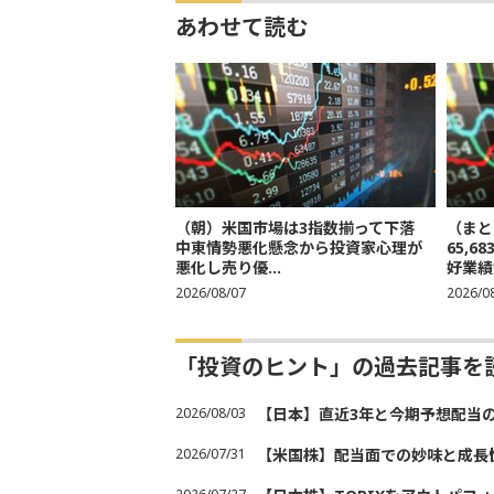
あわせて読む
（朝）米国市場は3指数揃って下落
（まと
中東情勢悪化懸念から投資家心理が
65,
悪化し売り優...
好業績
2026/08/07
2026/0
「投資のヒント」の過去記事を
2026/08/03
【日本】直近3年と今期予想配当
2026/07/31
【米国株】配当面での妙味と成長