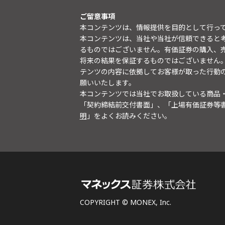
ご留意事項
本コンテンツは、情報提供を目的として行っ
本コンテンツは、当社や当社が信頼できると
るものではございません。有価証券の購入、
将来の結果を保証するものではございません
テンツの内容に依拠してお客様が取った行動
願いいたします。
本コンテンツでは当社でお取扱している商品
「契約締結前交付書面」、「上場有価証券等
明
」をよくお読みください。
COPYRIGHT © MONEX, Inc.