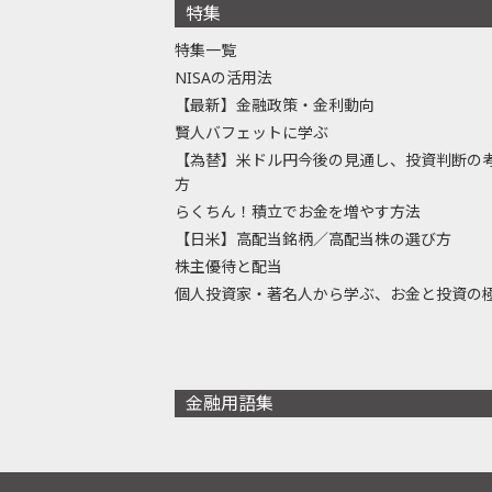
特集
特集一覧
NISAの活用法
【最新】金融政策・金利動向
賢人バフェットに学ぶ
【為替】米ドル円今後の見通し、投資判断の
方
らくちん！積立でお金を増やす方法
【日米】高配当銘柄／高配当株の選び方
株主優待と配当
個人投資家・著名人から学ぶ、お金と投資の
金融用語集