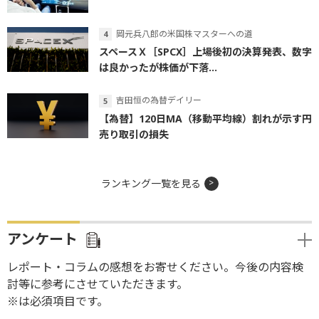
岡元兵八郎の米国株マスターへの道
スペースＸ［SPCX］上場後初の決算発表、数字
は良かったが株価が下落...
吉田恒の為替デイリー
【為替】120日MA（移動平均線）割れが示す円
売り取引の損失
ランキング一覧を見る
アンケート
レポート・コラムの感想をお寄せください。今後の内容検
討等に参考にさせていただきます。
※は必須項目です。