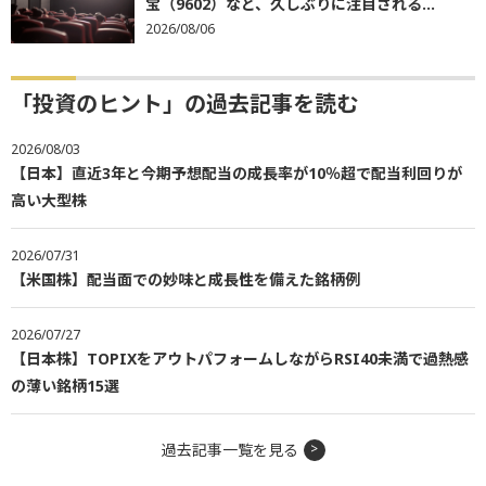
宝（9602）など、久しぶりに注目される...
2026/08/06
「投資のヒント」の過去記事を読む
2026/08/03
【日本】直近3年と今期予想配当の成長率が10％超で配当利回りが
高い大型株
2026/07/31
【米国株】配当面での妙味と成長性を備えた銘柄例
2026/07/27
【日本株】TOPIXをアウトパフォームしながらRSI40未満で過熱感
の薄い銘柄15選
過去記事一覧を見る