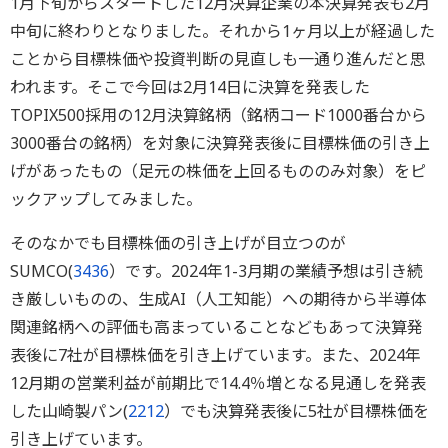
1月下旬からスタートした12月決算企業の本決算発表も2月
中旬に終わりとなりました。それから1ヶ月以上が経過した
ことから目標株価や投資判断の見直しも一通り進んだと思
われます。そこで今回は2月14日に決算を発表した
TOPIX500採用の12月決算銘柄（銘柄コード1000番台から
3000番台の銘柄）を対象に決算発表後に目標株価の引き上
げがあったもの（足元の株価を上回るもののみ対象）をピ
ックアップしてみました。
そのなかでも目標株価の引き上げが目立つのが
SUMCO(
3436
）です。2024年1-3月期の業績予想は引き続
き厳しいものの、生成AI（人工知能）への期待から半導体
関連銘柄への評価も高まっていることなどもあって決算発
表後に7社が目標株価を引き上げています。また、2024年
12月期の営業利益が前期比で14.4％増となる見通しを発表
した山崎製パン(
2212
）でも決算発表後に5社が目標株価を
引き上げています。