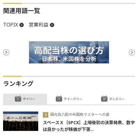
関連用語一覧
TOPIX
営業利益
ランキング
デイリー
ウイークリー
マンスリー
岡元兵八郎の米国株マスターへの道
スペースＸ［SPCX］上場後初の決算発表、数字
は良かったが株価が下落...