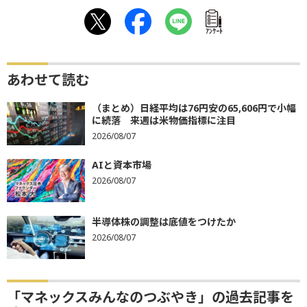
ｱﾝｹｰﾄ
あわせて読む
（まとめ）日経平均は76円安の65,606円で小幅
に続落 来週は米物価指標に注目
2026/08/07
AIと資本市場
2026/08/07
半導体株の調整は底値をつけたか
2026/08/07
「マネックスみんなのつぶやき」の過去記事を