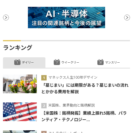
ランキング
デイリー
ウイークリー
マンスリー
マネックス人生100年デザイン
「墓じまい」には期限がある？墓じまいの流れ
とかかる費用を解説
米国株、業界動向と銘柄解説
【米国株：銘柄発掘】業績上振れ5銘柄、パラ
ンティア・テクノロジー...