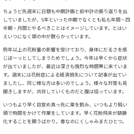
ちょうど先週末に日銀も中期計画と前中計の振り返りを出
していましたが、5年といった中期でなくとも私も年間・四
半期・月間とやるべきことはイメージしています。とはい
えいつになく頭の中が散らかっています。
例年以上の花粉量の影響を受けており、身体にだるさを感
じぼーっとしてしまうためでしょう。今年は早くから症状
が出ていましたが、最近は深さも強烈な時間帯に来ていま
す。週末には花粉症による経済損失について記事が出てい
ましたし、同じ様な方は多いのでしょう。様々な対策も見
聞きしますが、共存していくものだと腹は括っています。
いつもより早く目覚め真っ先に薬を飲み、いつもより鈍い
頭で時間をかけて作業をしています。早く花粉飛来が鎮静
化することを願うばかり。春なのにくしゃみまたひとつ。