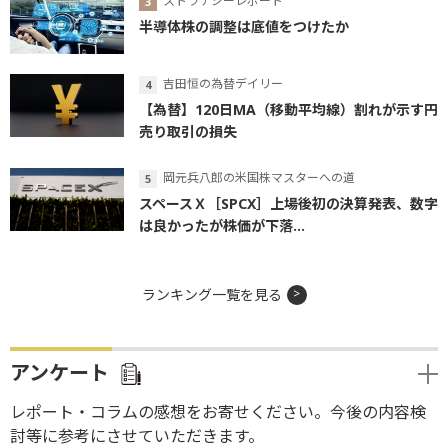
ストラテジーレポート
半導体株の調整は底値をつけたか
吉田恒の為替デイリー
【為替】120日MA（移動平均線）割れが示す円
売り取引の損失
岡元兵八郎の米国株マスターへの道
スペースＸ［SPCX］上場後初の決算発表、数字
は良かったが株価が下落...
ランキング一覧を見る
アンケート
レポート・コラムの感想をお寄せください。今後の内容検
討等に参考にさせていただきます。