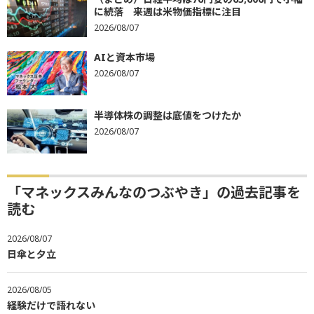
に続落 来週は米物価指標に注目
2026/08/07
AIと資本市場
2026/08/07
半導体株の調整は底値をつけたか
2026/08/07
「マネックスみんなのつぶやき」の過去記事を
読む
2026/08/07
日傘と夕立
2026/08/05
経験だけで語れない