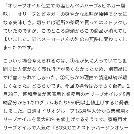
「オリーブオイル仕立ての塩せんべいハーブ&ビネガー風
味」。オリーブとビネガーの爽やかな風味が独特でクセに
なる美味しさ。切らせば近所の薬局で買ってはストックし
ていたのですが、このところ店頭からこの商品が消えてし
まいました。同じメーカーさんの別のお煎餅に変わってし
まったのです。
こういう場合考えられるのは、①私が気に入っていても世
間では人気がなく売れ行きが良くなかったため、別商品に
すげ替えられてしまった。②何らかの理由で製造継続が難
しくなった。どちらかです。今回の場合はおそらく後者。2
月29日、昭和産業が家庭用と業務用のオリーブオイルを5月
納品分から1キログラムあたり950円以上値上げすると発表
しました。日清オイリオグループも5月納入分から業務用オ
リーブオイルを最大80％も値上げするそうです。家庭用オ
リーブオイルで人気の「BOSCOエキストラバージンオリー