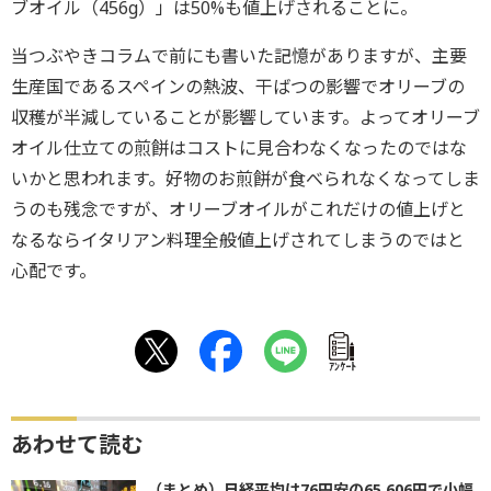
ブオイル（456g）」は50%も値上げされることに。
当つぶやきコラムで前にも書いた記憶がありますが、主要
生産国であるスペインの熱波、干ばつの影響でオリーブの
収穫が半減していることが影響しています。よってオリーブ
オイル仕立ての煎餅はコストに見合わなくなったのではな
いかと思われます。好物のお煎餅が食べられなくなってしま
うのも残念ですが、オリーブオイルがこれだけの値上げと
なるならイタリアン料理全般値上げされてしまうのではと
心配です。
ｱﾝｹｰﾄ
あわせて読む
（まとめ）日経平均は76円安の65,606円で小幅