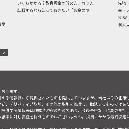
いくらかかる？教育資金の貯め方、作り方
先物
転職するなら知っておきたい「お金の話」
金・
NISA
極意
個人型
ております。
考える情報源から提供されたものを提供していますが、当社はその正確
売却、デリバティブ取引、その他の取引を推奨し、勧誘するものではあ
。提供する情報等は作成時現在のものであり、今後予告なしに変更また
の結果に対し責任を負うものではございません。投資にかかる最終決定