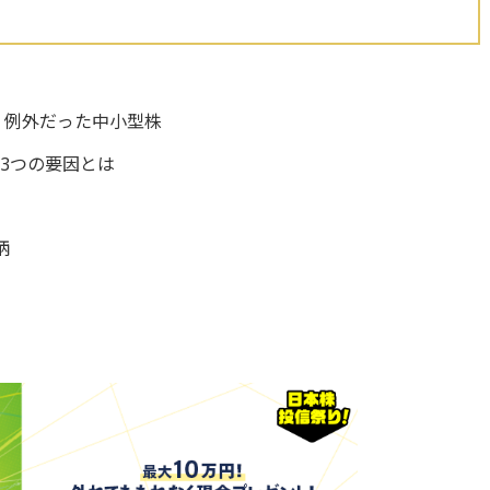
、例外だった中小型株
3つの要因とは
柄