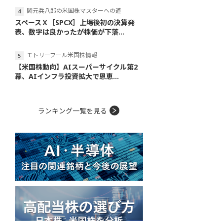
岡元兵八郎の米国株マスターへの道
スペースＸ［SPCX］上場後初の決算発
表、数字は良かったが株価が下落...
モトリーフール米国株情報
【米国株動向】AIスーパーサイクル第2
幕、AIインフラ投資拡大で恩恵...
ランキング一覧を見る