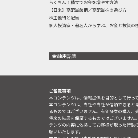
らくちん！積立でお金を増やす方法
【日米】高配当銘柄／高配当株の選び方
株主優待と配当
個人投資家・著名人から学ぶ、お金と投資の
金融用語集
ご留意事項
本コンテンツは、情報提供を目的として行っ
本コンテンツは、当社や当社が信頼できると
るものではございません。有価証券の購入、
将来の結果を保証するものではございません
テンツの内容に依拠してお客様が取った行動
願いいたします。