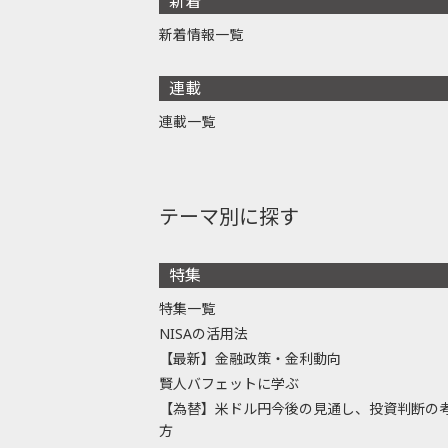
新着
新着情報一覧
連載
連載一覧
テーマ別に探す
特集
特集一覧
NISAの活用法
【最新】金融政策・金利動向
賢人バフェットに学ぶ
【為替】米ドル円今後の見通し、投資判断の
方