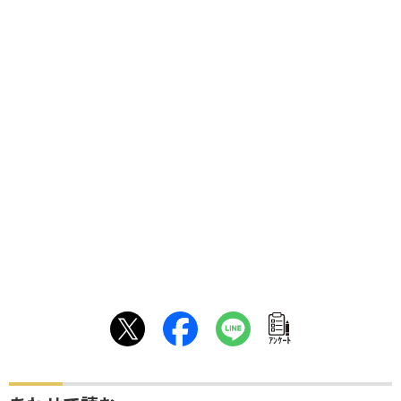
ｱﾝｹｰﾄ