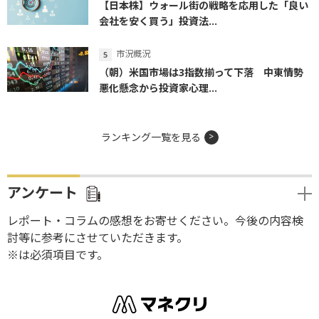
【日本株】ウォール街の戦略を応用した「良い
会社を安く買う」投資法...
市況概況
（朝）米国市場は3指数揃って下落 中東情勢
悪化懸念から投資家心理...
ランキング一覧を見る
アンケート
レポート・コラムの感想をお寄せください。今後の内容検
討等に参考にさせていただきます。
※は必須項目です。