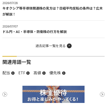
2026/07/28
キオクシア等半導体関連株の見方は？日経平均反転の条件は？広木
が解説！
2026/07/07
ドル円・AI・半導体・防衛株の行方を解説
過去記事一覧を見る
関連用語一覧
配当
ETF
高値
優先株